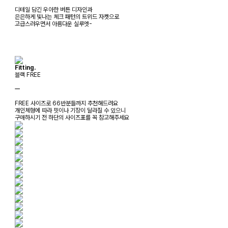
디테일 담긴 우아한 버튼 디자인과
은은하게 빛나는 체크 패턴의 트위드 자켓으로
고급스러우면서 아름다운 실루엣-
Fitting.
블랙 FREE
ㅡ
FREE 사이즈로 66반분들까지 추천해드려요
개인체형에 따라 핏이나 기장이 달라질 수 있으니
구매하시기 전 하단의 사이즈표를 꼭 참고해주세요