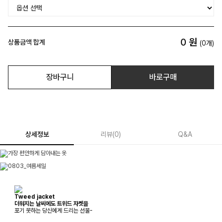
0
원
상품금액 합계
(
0
개)
장바구니
바로구매
상세정보
리뷰
(
0
)
Q&A
Tweed jacket
더워지는 날씨에도 트위드 자켓을
포기 못하는 당신에게 드리는 선물-