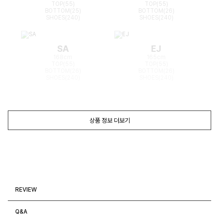
TOP(55)
TOP(55)
BOTTOM(25)
BOTTOM(26)
SHOES(240)
SHOES(240)
SA
EJ
168cm
165cm
TOP(55)
TOP(55)
BOTTOM(26)
BOTTOM(26)
SHOES(240)
SHOES(240)
상품 정보 더보기
REVIEW
Q&A