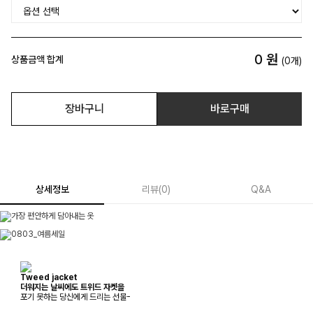
0
원
상품금액 합계
(
0
개)
장바구니
바로구매
상세정보
리뷰
(
0
)
Q&A
Tweed jacket
더워지는 날씨에도 트위드 자켓을
포기 못하는 당신에게 드리는 선물-