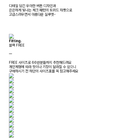
디테일 담긴 우아한 버튼 디자인과
은은하게 빛나는 체크 패턴의 트위드 자켓으로
고급스러우면서 아름다운 실루엣-
Fitting.
블랙 FREE
ㅡ
FREE 사이즈로 66반분들까지 추천해드려요
개인체형에 따라 핏이나 기장이 달라질 수 있으니
구매하시기 전 하단의 사이즈표를 꼭 참고해주세요