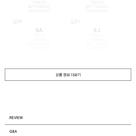
TOP(55)
TOP(55)
BOTTOM(25)
BOTTOM(26)
SHOES(240)
SHOES(240)
SA
EJ
168cm
165cm
TOP(55)
TOP(55)
BOTTOM(26)
BOTTOM(26)
SHOES(240)
SHOES(240)
상품 정보 더보기
REVIEW
Q&A