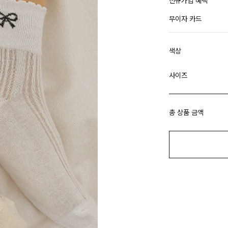
신규가입 혜택
무이자 카드
색상
사이즈
총 상품 금액