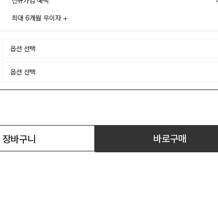
신규가입 혜택
최대 6개월 무이자
바로구매
장바구니