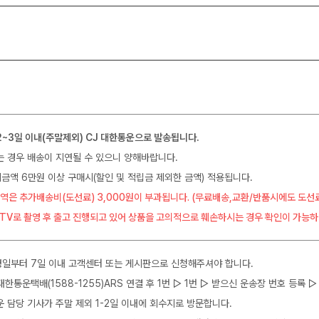
2~3일 이내(주말제외) CJ 대한통운으로 발송됩니다.
는 경우 배송이 지연될 수 있으니 양해바랍니다.
금액 6만원 이상 구매시(할인 및 적립금 제외한 금액) 적용됩니다.
역은 추가배송비(도선료) 3,000원이 부과됩니다. (무료배송,교환/반품시에도 도선
CTV로 촬영 후 출고 진행되고 있어 상품을 고의적으로 훼손하시는 경우 확인이 가능하
일부터 7일 이내 고객센터 또는 게시판으로 신청해주셔야 합니다.
J대한통운택배(1588-1255)ARS 연결 후 1번 ▷ 1번 ▷ 받으신 운송장 번호 등록
운 담당 기사가 주말 제외 1-2일 이내에 회수지로 방문합니다.