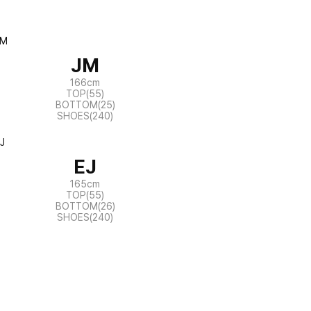
JM
166cm
TOP(55)
BOTTOM(25)
SHOES(240)
EJ
165cm
TOP(55)
BOTTOM(26)
SHOES(240)