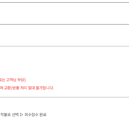
료는 고객님 부담)
며 교환/반품 처리 절대 불가합니다.
 ▷ 착불로 선택 ▷ 회수접수 완료