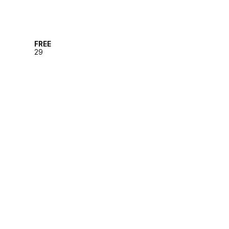
FREE
29