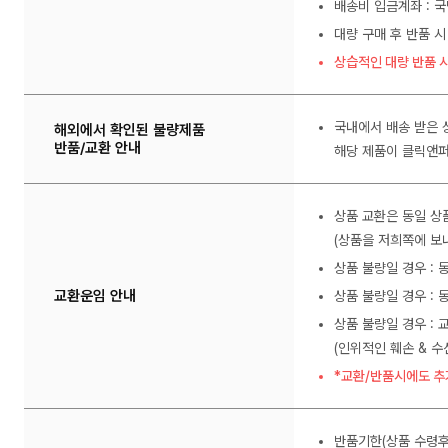
배송비 입금계좌 : 국
대량 구매 후 반품 시
상습적인 대량 반품 시
국내에서 배송 받은 
해외에서 확인된 불량제품
반품/교환 안내
해당 제품이 클릭앤퍼
상품 교환은 동일 상
(상품을 저희쪽에 보내
상품 불량일 경우 :
교환운임 안내
상품 불량일 경우 : 
상품 불량일 경우 : 
(인위적인 훼손 & 
*교환/반품시에도 추
반품기한(상품 수령후