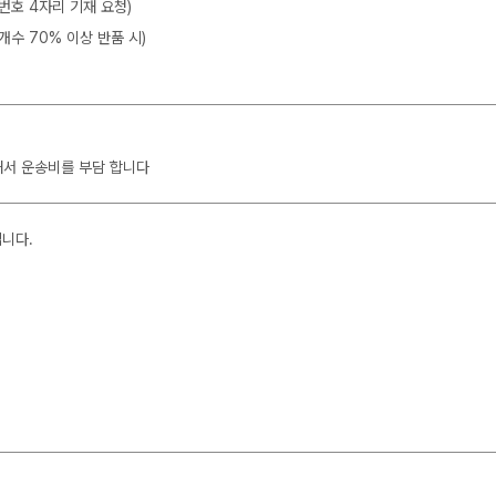
뒷번호 4자리 기재 요청)
개수 70% 이상 반품 시)
해서 운송비를 부담 합니다
입니다.