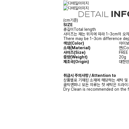
(cm기준)
SIZE
총길이
Total length
사이즈는 재는 위치에 따라 1~3cm의 오차
There may be 1~3cm difference dep
색상(Color)
아이보리
소재(Material)
면(Co
사이즈(Size)
FREE
중량(Weight)
20g
제조국(Origin)
대한민국
취급시 주의사항 / Attention to
상품별로 기재된 소재에 해당하는 세탁 및
클릭앤퍼니 모든 의류는 첫 세탁은 드라이
Dry Clean is recommended on the f