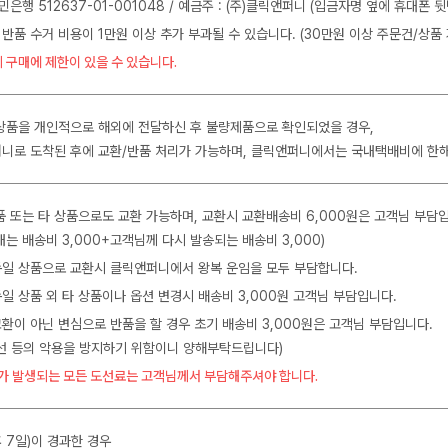
민은행 512637-01-001048 / 예금주 : (주)클릭앤퍼니 (입금자명 옆에 휴대폰 
 반품 수거 비용이 1만원 이상 추가 부과될 수 있습니다. (30만원 이상 주문건/상품 
 구매에 제한이 있을 수 있습니다.
상품을 개인적으로 해외에 전달하신 후 불량제품으로 확인되었을 경우,
니로 도착된 후에 교환/반품 처리가 가능하며, 클릭앤퍼니에서는 국내택배비에 한
품 또는 타 상품으로도 교환 가능하며, 교환시 교환배송비 6,000원은 고객님 부담
는 배송비 3,000+고객님께 다시 발송되는 배송비 3,000)
 동일 상품으로 교환시 클릭앤퍼니에서 왕복 운임을 모두 부담합니다.
동일 상품 외 타 상품이나 옵션 변경시 배송비 3,000원 고객님 부담입니다.
교환이 아닌 변심으로 반품을 할 경우 초기 배송비 3,000원은 고객님 부담입니다.
수선 등의 악용을 방지하기 위함이니 양해부탁드립니다)
가 발생되는 모든 도선료는 고객님께서 부담해주셔야 합니다.
 7일)이 경과한 경우