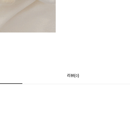
리뷰(
)
0