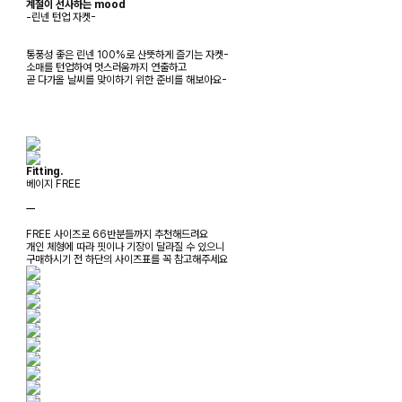
계절이 선사하는 mood
-린넨 턴업 자켓-
통풍성 좋은 린넨 100%로 산뜻하게 즐기는 자켓-
소매를 턴업하여 멋스러움까지 연출하고
곧 다가올 날씨를 맞이하기 위한 준비를 해보아요-
Fitting.
베이지 FREE
ㅡ
FREE 사이즈로 66반분들까지 추천해드려요
개인 체형에 따라 핏이나 기장이 달라질 수 있으니
구매하시기 전 하단의 사이즈표를 꼭 참고해주세요