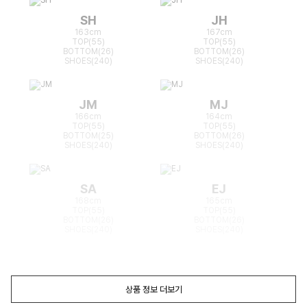
SH
JH
163cm
167cm
TOP(55)
TOP(55)
BOTTOM(26)
BOTTOM(26)
SHOES(240)
SHOES(240)
JM
MJ
166cm
164cm
TOP(55)
TOP(55)
BOTTOM(25)
BOTTOM(26)
SHOES(240)
SHOES(240)
SA
EJ
168cm
165cm
TOP(55)
TOP(55)
BOTTOM(26)
BOTTOM(26)
SHOES(240)
SHOES(240)
상품 정보 더보기