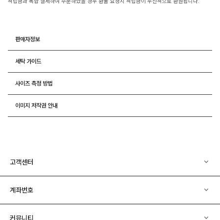
적립금과 복합 결제하여 주문하였을 경우 환불 요청시 적립금이 우선적으로 환원됩니다.
판매자정보
세탁 가이드
사이즈 측정 방법
이미지 저작권 안내
고객센터
계좌번호
커뮤니티