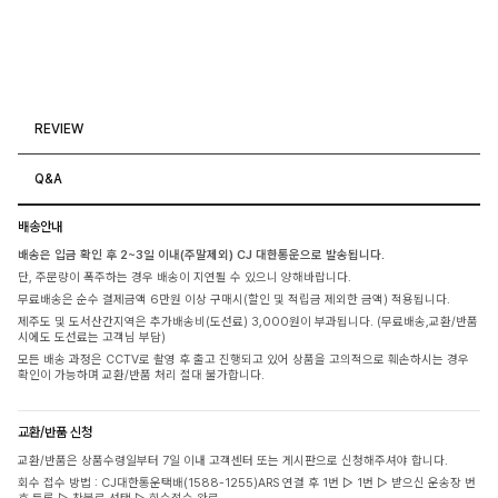
REVIEW
Q&A
배송안내
배송은 입금 확인 후 2~3일 이내(주말제외) CJ 대한통운으로 발송됩니다.
단, 주문량이 폭주하는 경우 배송이 지연될 수 있으니 양해바랍니다.
무료배송은 순수 결제금액 6만원 이상 구매시(할인 및 적립금 제외한 금액) 적용됩니다.
제주도 및 도서산간지역은 추가배송비(도선료) 3,000원이 부과됩니다. (무료배송,교환/반품
시에도 도선료는 고객님 부담)
모든 배송 과정은 CCTV로 촬영 후 출고 진행되고 있어 상품을 고의적으로 훼손하시는 경우
확인이 가능하며 교환/반품 처리 절대 불가합니다.
교환/반품 신청
교환/반품은 상품수령일부터 7일 이내 고객센터 또는 게시판으로 신청해주셔야 합니다.
회수 접수 방법 : CJ대한통운택배(1588-1255)ARS 연결 후 1번 ▷ 1번 ▷ 받으신 운송장 번