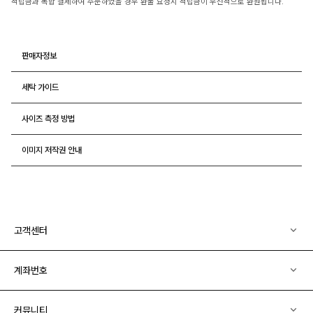
적립금과 복합 결제하여 주문하였을 경우 환불 요청시 적립금이 우선적으로 환원됩니다.
판매자정보
세탁 가이드
사이즈 측정 방법
이미지 저작권 안내
고객센터
계좌번호
커뮤니티