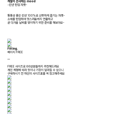
계절이 선사하는 mood
-린넨 턴업 자켓-
통풍성 좋은 린넨 100%로 산뜻하게 즐기는 자켓-
소매를 턴업하여 멋스러움까지 연출하고
곧 다가올 날씨를 맞이하기 위한 준비를 해보아요-
Fitting.
베이지 FREE
ㅡ
FREE 사이즈로 66반분들까지 추천해드려요
개인 체형에 따라 핏이나 기장이 달라질 수 있으니
구매하시기 전 하단의 사이즈표를 꼭 참고해주세요