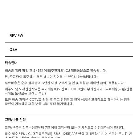
REVIEW
Q&A
배송안내
배송은 입금 확인 후 2~3일 이내(주말제외) CJ 대한통운으로 발송됩니다.
단, 주문량이 폭주하는 경우 배송이 지연될 수 있으니 양해바랍니다.
무료배송은 순수 결제금액 6만원 이상 구매시(할인 및 적립금 제외한 금액) 적용됩니다.
제주도 및 도서산간지역은 추가배송비(도선료) 3,000원이 부과됩니다. (무료배송,교환/반품
시에도 도선료는 고객님 부담)
모든 배송 과정은 CCTV로 촬영 후 출고 진행되고 있어 상품을 고의적으로 훼손하시는 경우
확인이 가능하며 교환/반품 처리 절대 불가합니다.
교환/반품 신청
교환/반품은 상품수령일부터 7일 이내 고객센터 또는 게시판으로 신청해주셔야 합니다.
회수 접수 방법 : CJ대한통운택배(1588-1255)ARS 연결 후 1번 ▷ 1번 ▷ 받으신 운송장 번