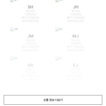
SH
JH
163cm
167cm
TOP(55)
TOP(55)
BOTTOM(26)
BOTTOM(26)
SHOES(240)
SHOES(240)
JM
MJ
166cm
164cm
TOP(55)
TOP(55)
BOTTOM(25)
BOTTOM(26)
SHOES(240)
SHOES(240)
SA
EJ
168cm
165cm
TOP(55)
TOP(55)
BOTTOM(26)
BOTTOM(26)
SHOES(240)
SHOES(240)
상품 정보 더보기