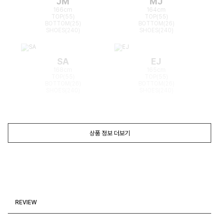
JM
MJ
166cm
164cm
TOP(55)
TOP(55)
BOTTOM(25)
BOTTOM(26)
SHOES(240)
SHOES(240)
SA
EJ
168cm
165cm
TOP(55)
TOP(55)
BOTTOM(26)
BOTTOM(26)
SHOES(240)
SHOES(240)
상품 정보 더보기
REVIEW