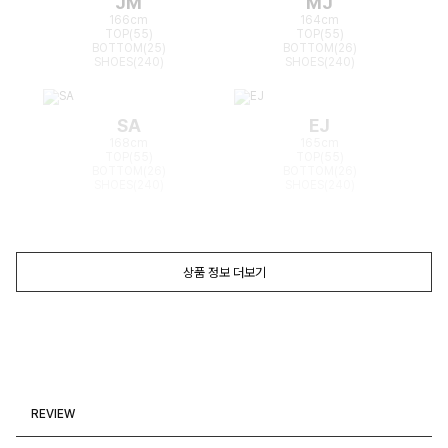
JM
MJ
166cm
164cm
TOP(55)
TOP(55)
BOTTOM(25)
BOTTOM(26)
SHOES(240)
SHOES(240)
SA
EJ
168cm
165cm
TOP(55)
TOP(55)
BOTTOM(26)
BOTTOM(26)
SHOES(240)
SHOES(240)
상품 정보 더보기
REVIEW