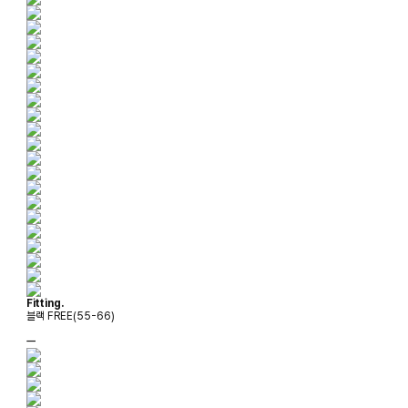
Fitting.
블랙 FREE(55-66)
ㅡ