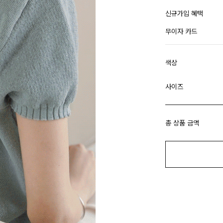
신규가입 혜택
무이자 카드
색상
사이즈
총 상품 금액