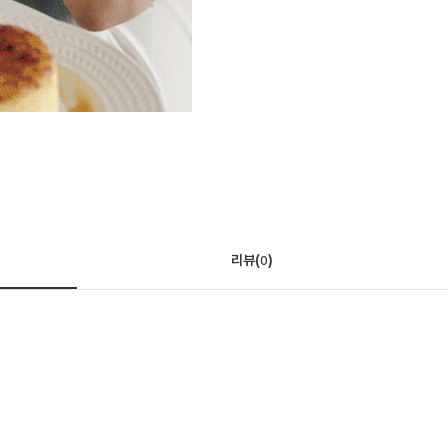
리뷰(
)
0