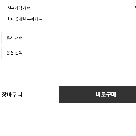
신규가입 혜택
최대 6개월 무이자
바로구매
장바구니