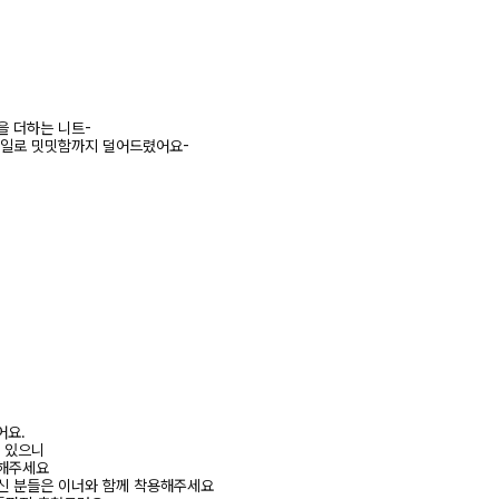
을 더하는 니트-
테일로 밋밋함까지 덜어드렸어요-
어요.
수 있으니
고해주세요
신 분들은 이너와 함께 착용해주세요