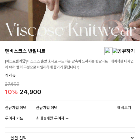
멘비스코스 반팔니트
[베스트셀러🏆]비스코스 혼방 소재로 부드러운 감촉이 느껴지는 반팔니트- 베이직한 디자인
에 여러 컬러 구성으로 데일리하게 즐기기 좋답니다 :)
개 리뷰
27,600
10%
24,900
신규가입 혜택
신규가입 혜택
혜택보기
무이자 카드
최대 6개월 무이자