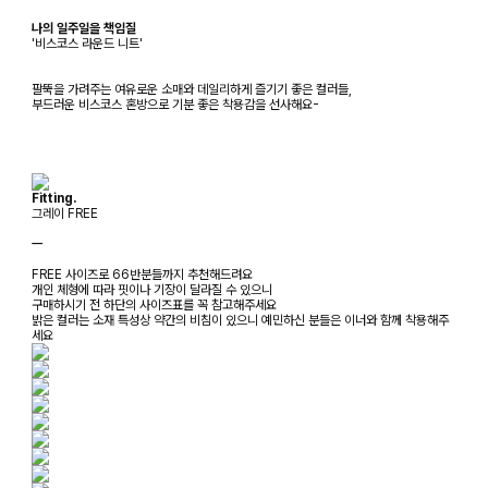
나의 일주일을 책임질
'비스코스 라운드 니트'
팔뚝을 가려주는 여유로운 소매와 데일리하게 즐기기 좋은 컬러들,
부드러운 비스코스 혼방으로 기분 좋은 착용감을 선사해요-
Fitting.
그레이 FREE
ㅡ
FREE 사이즈로 66반분들까지 추천해드려요
개인 체형에 따라 핏이나 기장이 달라질 수 있으니
구매하시기 전 하단의 사이즈표를 꼭 참고해주세요
밝은 컬러는 소재 특성상 약간의 비침이 있으니 예민하신 분들은 이너와 함께 착용해주
세요