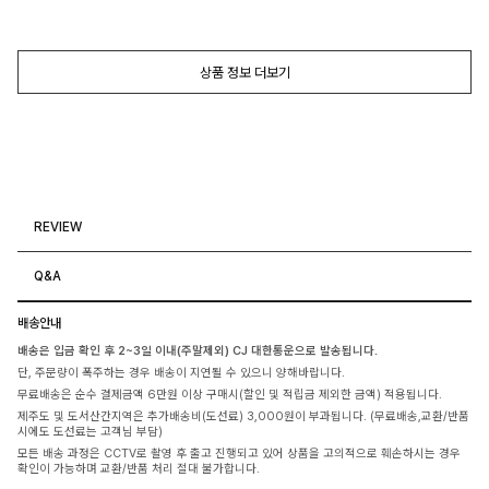
상품 정보 더보기
REVIEW
Q&A
배송안내
배송은 입금 확인 후 2~3일 이내(주말제외) CJ 대한통운으로 발송됩니다.
단, 주문량이 폭주하는 경우 배송이 지연될 수 있으니 양해바랍니다.
무료배송은 순수 결제금액 6만원 이상 구매시(할인 및 적립금 제외한 금액) 적용됩니다.
제주도 및 도서산간지역은 추가배송비(도선료) 3,000원이 부과됩니다. (무료배송,교환/반품
시에도 도선료는 고객님 부담)
모든 배송 과정은 CCTV로 촬영 후 출고 진행되고 있어 상품을 고의적으로 훼손하시는 경우
확인이 가능하며 교환/반품 처리 절대 불가합니다.