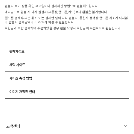
환불시 수거 상품 확인 후 3일이내 결제하신 방법으로 환불해드립니다
예치금으로 환불 시 다시 원결제(무통장,핸드폰,카드)로의 환불은 불가합니다.
핸드폰 결제후 부분 취소 또는 결제한 달이 지나 환불시, 통신사 정책상 핸드폰 취소가 되지않
아 반품시 결제금액의 3.75%가 차감 후 환불됩니다.
적립금과 복합 결제하여 주문하였을 경우 환불 요청시 적립금이 우선적으로 환원됩니다.
판매자정보
세탁 가이드
사이즈 측정 방법
이미지 저작권 안내
고객센터