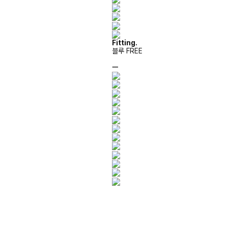
Fitting.
블루 FREE
ㅡ