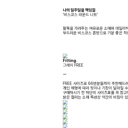
나의 일주일을 책임질
'비스코스 라운드 니트'
팔뚝을 가려주는 여유로운 소매와 데일리하
부드러운 비스코스 혼방으로 기분 좋은 착
Fitting.
그레이 FREE
ㅡ
FREE 사이즈로 66반분들까지 추천해드
개인 체형에 따라 핏이나 기장이 달라질 
구매하시기 전 하단의 사이즈표를 꼭 참
밝은 컬러는 소재 특성상 약간의 비침이 