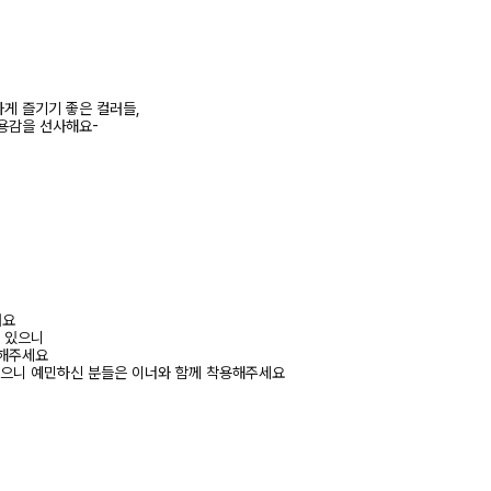
게 즐기기 좋은 컬러들,
용감을 선사해요-
려요
수 있으니
고해주세요
있으니 예민하신 분들은 이너와 함께 착용해주세요