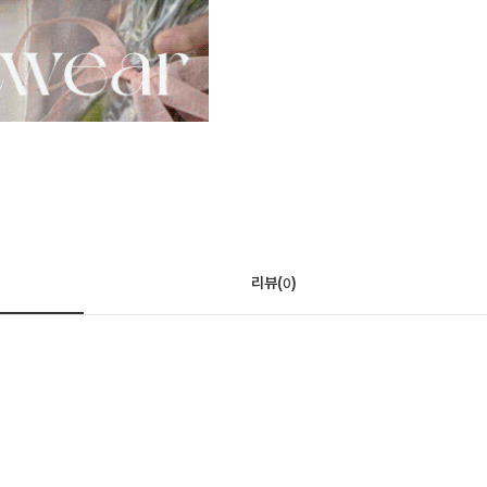
리뷰(
)
0