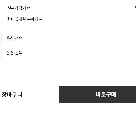
신규가입 혜택
최대 6개월 무이자
바로구매
장바구니