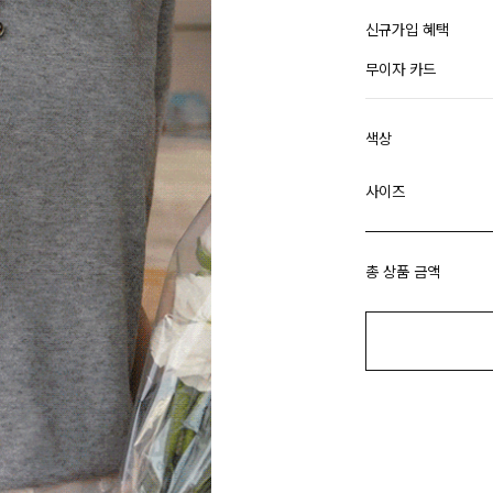
신규가입 혜택
무이자 카드
색상
사이즈
총 상품 금액