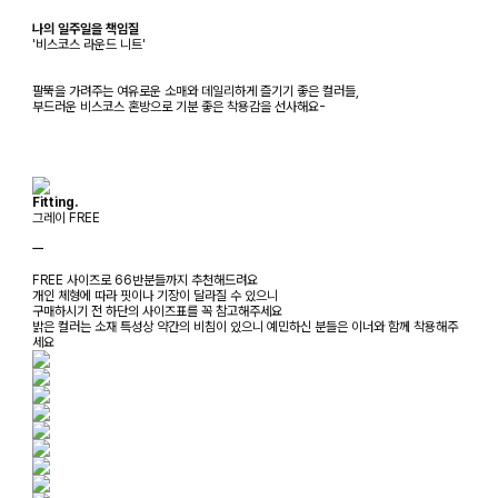
나의 일주일을 책임질
'비스코스 라운드 니트'
팔뚝을 가려주는 여유로운 소매와 데일리하게 즐기기 좋은 컬러들,
부드러운 비스코스 혼방으로 기분 좋은 착용감을 선사해요-
Fitting.
그레이 FREE
ㅡ
FREE 사이즈로 66반분들까지 추천해드려요
개인 체형에 따라 핏이나 기장이 달라질 수 있으니
구매하시기 전 하단의 사이즈표를 꼭 참고해주세요
밝은 컬러는 소재 특성상 약간의 비침이 있으니 예민하신 분들은 이너와 함께 착용해주
세요