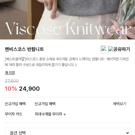
멘비스코스 반팔니트
[베스트셀러🏆]비스코스 혼방 소재로 부드러운 감촉이 느껴지는 반팔니트- 베이직한 디자인
에 여러 컬러 구성으로 데일리하게 즐기기 좋답니다 :)
개 리뷰
27,600
10%
24,900
신규가입 혜택
신규가입 혜택
혜택보기
무이자 카드
최대 6개월 무이자