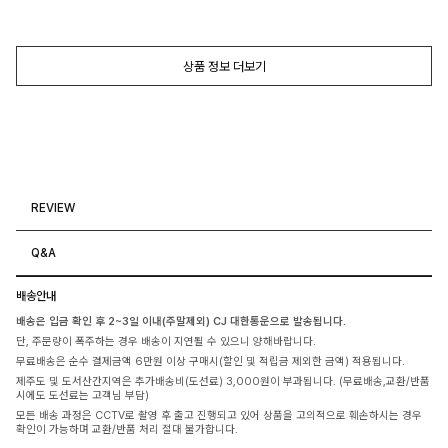
상품 정보 더보기
REVIEW
Q&A
배송안내
배송은 입금 확인 후 2~3일 이내(주말제외) CJ 대한통운으로 발송됩니다.
단, 주문량이 폭주하는 경우 배송이 지연될 수 있으니 양해바랍니다.
무료배송은 순수 결제금액 6만원 이상 구매시(할인 및 적립금 제외한 금액) 적용됩니다.
제주도 및 도서산간지역은 추가배송비(도선료) 3,000원이 부과됩니다. (무료배송,교환/반품
시에도 도선료는 고객님 부담)
모든 배송 과정은 CCTV로 촬영 후 출고 진행되고 있어 상품을 고의적으로 훼손하시는 경우
확인이 가능하며 교환/반품 처리 절대 불가합니다.