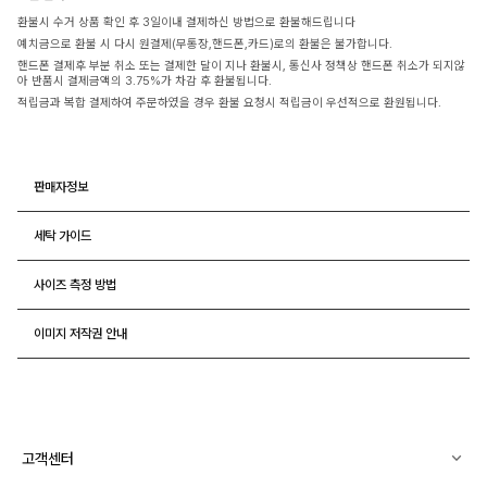
환불시 수거 상품 확인 후 3일이내 결제하신 방법으로 환불해드립니다
예치금으로 환불 시 다시 원결제(무통장,핸드폰,카드)로의 환불은 불가합니다.
핸드폰 결제후 부분 취소 또는 결제한 달이 지나 환불시, 통신사 정책상 핸드폰 취소가 되지않
아 반품시 결제금액의 3.75%가 차감 후 환불됩니다.
적립금과 복합 결제하여 주문하였을 경우 환불 요청시 적립금이 우선적으로 환원됩니다.
판매자정보
세탁 가이드
사이즈 측정 방법
이미지 저작권 안내
고객센터