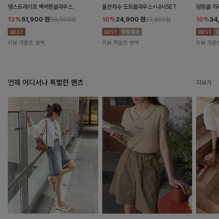
댕스트라이프 백버튼블라우스
율븐자수 도트블라우스+나시SET
덤링클 카
12%
51,900
원
10%
24,900
원
10%
34
58,900원
27,600원
리뷰 카운트 영역
리뷰 카운트 영역
리뷰 카운
언제 어디서나 특별한 팬츠
더보기