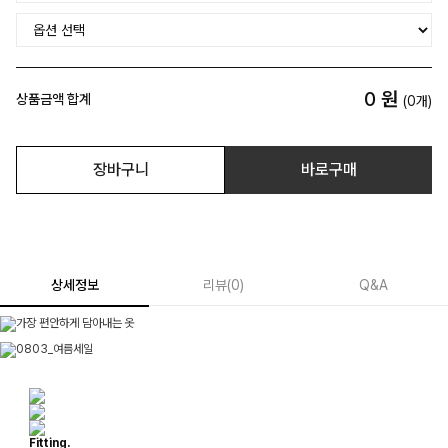
0
원
상품금액 합계
(
0
개)
장바구니
바로구매
상세정보
리뷰
(
0
)
Q&A
Fitting.