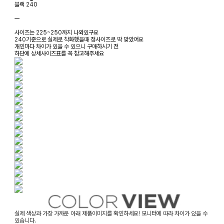
블랙 240
ㅡ
사이즈는 225~250까지 나와있구요
240기준으로 실제로 착화했을때 정사이즈로 딱 맞았어요
개인마다 차이가 있을 수 있으니 구매하시기 전
하단에 상세사이즈표를 꼭 참고해주세요
실제 색상과 가장 가까운 아래 제품이미지를 확인하세요! 모니터에 따라 차이가 있을 수
있습니다.