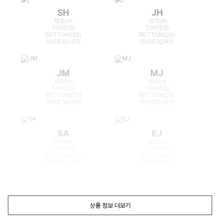
SH
JH
163cm
167cm
TOP(55)
TOP(55)
BOTTOM(26)
BOTTOM(26)
SHOES(240)
SHOES(240)
JM
MJ
166cm
164cm
TOP(55)
TOP(55)
BOTTOM(25)
BOTTOM(26)
SHOES(240)
SHOES(240)
SA
EJ
168cm
165cm
TOP(55)
TOP(55)
BOTTOM(26)
BOTTOM(26)
SHOES(240)
SHOES(240)
상품 정보 더보기