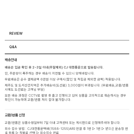
REVIEW
Q&A
배송안내
배송은 입금 확인 후 2~3일 이내(주말제외) CJ 대한통운으로 발송됩니다.
단, 주문량이 폭주하는 경우 배송이 지연될 수 있으니 양해바랍니다.
무료배송은 순수 결제금액 6만원 이상 구매시(할인 및 적립금 제외한 금액) 적용됩니다.
제주도 및 도서산간지역은 추가배송비(도선료) 3,000원이 부과됩니다. (무료배송,교환/반품
시에도 도선료는 고객님 부담)
모든 배송 과정은 CCTV로 촬영 후 출고 진행되고 있어 상품을 고의적으로 훼손하시는 경우
확인이 가능하며 교환/반품 처리 절대 불가합니다.
교환/반품 신청
교환/반품은 상품수령일부터 7일 이내 고객센터 또는 게시판으로 신청해주셔야 합니다.
회수 접수 방법 : CJ대한통운택배(1588-1255)ARS 연결 후 1번 ▷ 1번 ▷ 받으신 운송장 번
호 등록 ▷ 착불로 선택 ▷ 회수접수 완료