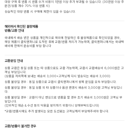
대량 구매 후 반품 시 반품 수거 비용이 1만원 이상 추가 부과될 수 있습니다. (30만원 이상 주
문건/상품 개수 70% 이상 반품 시)
상습적인 대량 반품 시 구매에 제한이 있을 수 있습니다.
해외에서 확인된 불량제품
반품/교환 안내
국내에서 배송 받은 상품을 개인적으로 해외에 전달하신 후 불량제품으로 확인되었을 경우,
해당 제품이 클릭앤퍼니로 도착된 후에 교환/반품 처리가 가능하며, 클릭앤퍼니에서는 국내택
배비에 한해서 운송비를 부담 합니다
교환운임 안내
상품 교환은 동일 상품 또는 타 상품으로도 교환 가능하며, 교환시 교환배송비 6,000원은 고
객님 부담입니다.
(상품을 저희쪽에 보내는 배송비 3,000+고객님께 다시 발송되는 배송비 3,000)
상품 불량일 경우 : 동일 상품으로 교환시 클릭앤퍼니에서 왕복 운임을 모두 부담합니다.
상품 불량일 경우 : 동일 상품 외 타 상품이나 옵션 변경시 배송비 3,000원 고객님 부담입니
다.
상품 불량일 경우 : 교환이 아닌 변심으로 반품을 할 경우 초기 배송비 3,000원은 고객님 부
담입니다.
(인위적인 훼손 & 수선 등의 악용을 방지하기 위함이니 양해부탁드립니다)
*교환/반품시에도 추가 발생되는 모든 도선료는 고객님께서 부담해주셔야 합니다.
교환/반품이 불가한 경우