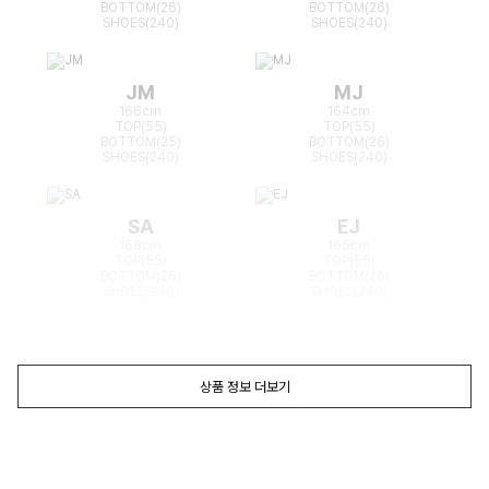
BOTTOM(26)
BOTTOM(26)
SHOES(240)
SHOES(240)
JM
MJ
166cm
164cm
TOP(55)
TOP(55)
BOTTOM(25)
BOTTOM(26)
SHOES(240)
SHOES(240)
SA
EJ
168cm
165cm
TOP(55)
TOP(55)
BOTTOM(26)
BOTTOM(26)
SHOES(240)
SHOES(240)
상품 정보 더보기