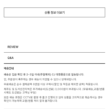
상품 정보 더보기
REVIEW
Q&A
배송안내
배송은 입금 확인 후 2~3일 이내(주말제외) CJ 대한통운으로 발송됩니다.
단, 주문량이 폭주하는 경우 배송이 지연될 수 있으니 양해바랍니다.
무료배송은 순수 결제금액 6만원 이상 구매시(할인 및 적립금 제외한 금액) 적용됩니다.
제주도 및 도서산간지역은 추가배송비(도선료) 3,000원이 부과됩니다. (무료배송,교환/반품
시에도 도선료는 고객님 부담)
모든 배송 과정은 CCTV로 촬영 후 출고 진행되고 있어 상품을 고의적으로 훼손하시는 경우
확인이 가능하며 교환/반품 처리 절대 불가합니다.