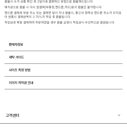
환불시 수거 상품 확인 후 3일이내 결제하신 방법으로 환불해드립니다
예치금으로 환불 시 다시 원결제(무통장,핸드폰,카드)로의 환불은 불가합니다.
핸드폰 결제후 부분 취소 또는 결제한 달이 지나 환불시, 통신사 정책상 핸드폰 취소가 되지않
아 반품시 결제금액의 3.75%가 차감 후 환불됩니다.
적립금과 복합 결제하여 주문하였을 경우 환불 요청시 적립금이 우선적으로 환원됩니다.
판매자정보
세탁 가이드
사이즈 측정 방법
이미지 저작권 안내
고객센터