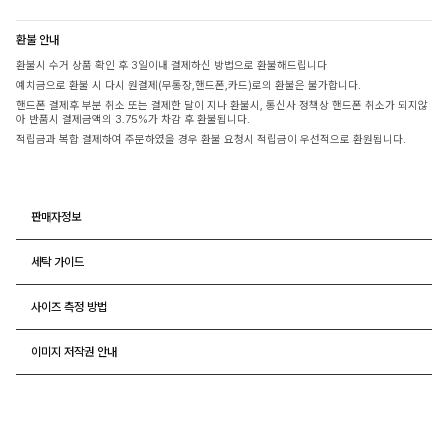
환불 안내
환불시 수거 상품 확인 후 3일이내 결제하신 방법으로 환불해드립니다
예치금으로 환불 시 다시 원결제(무통장,핸드폰,카드)로의 환불은 불가합니다.
핸드폰 결제후 부분 취소 또는 결제한 달이 지나 환불시, 통신사 정책상 핸드폰 취소가 되지않
아 반품시 결제금액의 3.75%가 차감 후 환불됩니다.
적립금과 복합 결제하여 주문하였을 경우 환불 요청시 적립금이 우선적으로 환원됩니다.
판매자정보
세탁 가이드
사이즈 측정 방법
이미지 저작권 안내