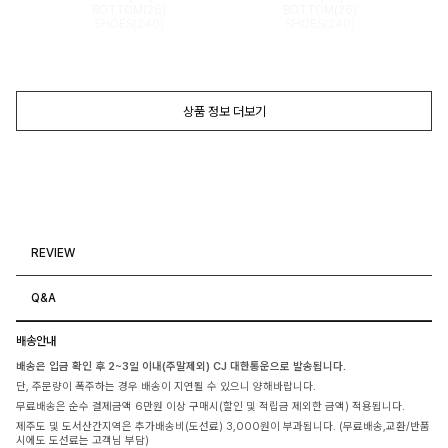
BOTTOM(26)
BOTTOM(26)
SHOES(240)
SHOES(240)
상품 정보 더보기
REVIEW
Q&A
배송안내
배송은 입금 확인 후 2~3일 이내(주말제외) CJ 대한통운으로 발송됩니다.
단, 주문량이 폭주하는 경우 배송이 지연될 수 있으니 양해바랍니다.
무료배송은 순수 결제금액 6만원 이상 구매시(할인 및 적립금 제외한 금액) 적용됩니다.
제주도 및 도서산간지역은 추가배송비(도선료) 3,000원이 부과됩니다. (무료배송,교환/반품
시에도 도선료는 고객님 부담)