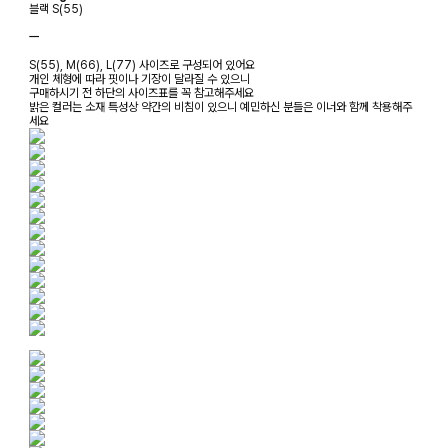
블랙 S(55)
ㅡ
S(55), M(66), L(77) 사이즈로 구성되어 있어요
개인 체형에 따라 핏이나 기장이 달라질 수 있으니
구매하시기 전 하단의 사이즈표를 꼭 참고해주세요
밝은 컬러는 소재 특성상 약간의 비침이 있으니 예민하신 분들은 이너와 함께 착용해주
세요