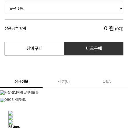
0
원
상품금액 합계
(
0
개)
장바구니
바로구매
상세정보
리뷰
(
0
)
Q&A
Fitting.