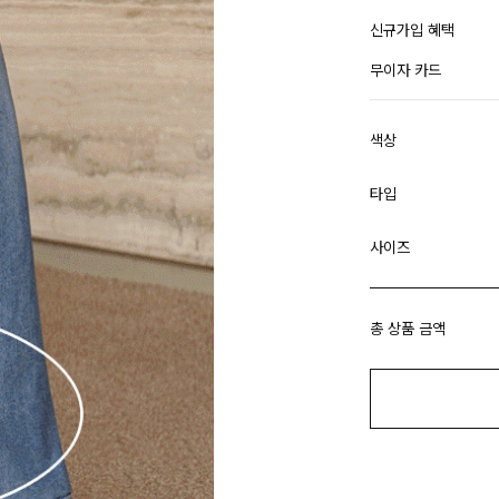
신규가입 혜택
무이자 카드
색상
타입
사이즈
총 상품 금액