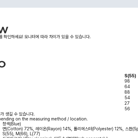
 확인하세요! 모니터에 따라 차이가 있을 수 있습니다.
S(55)
98
64
88
54
27
56
가 생길 수 있습니다.
ending on the measuring method / location.
청색(Blue)
면(Cotton) 72%, 레이온(Rayon) 14%, 폴리에스터(Polyester) 12%, 스판(S
S(55), M(66), L(77)