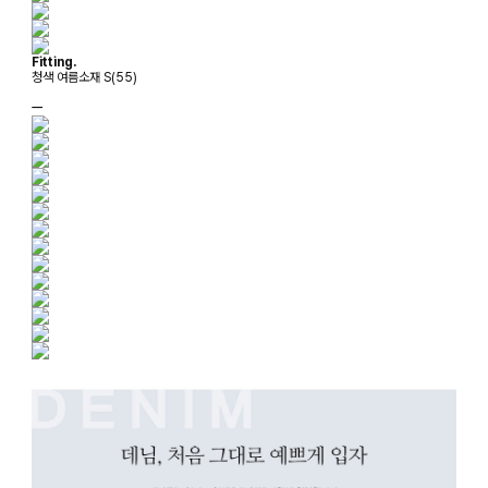
Fitting.
청색 여름소재 S(55)
ㅡ