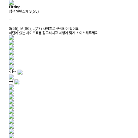
Fitting.
청색 일반소재 S(55)
ㅡ
S(55), M(66), L(77) 사이즈로 구성되어 있어요
하단에 있는 사이즈표를 참고하시고 체형에 맞게 초이스해주세요
<1--
-->