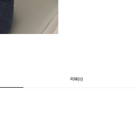
리뷰(
)
0