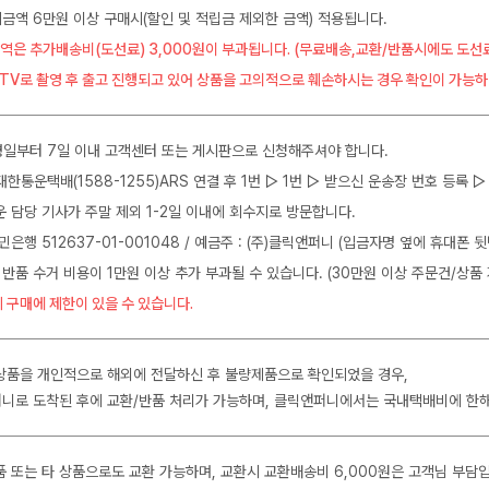
금액 6만원 이상 구매시(할인 및 적립금 제외한 금액) 적용됩니다.
역은 추가배송비(도선료) 3,000원이 부과됩니다. (무료배송,교환/반품시에도 도선
CTV로 촬영 후 출고 진행되고 있어 상품을 고의적으로 훼손하시는 경우 확인이 가능하
일부터 7일 이내 고객센터 또는 게시판으로 신청해주셔야 합니다.
J대한통운택배(1588-1255)ARS 연결 후 1번 ▷ 1번 ▷ 받으신 운송장 번호 등록
운 담당 기사가 주말 제외 1-2일 이내에 회수지로 방문합니다.
민은행 512637-01-001048 / 예금주 : (주)클릭앤퍼니 (입금자명 옆에 휴대폰 
 반품 수거 비용이 1만원 이상 추가 부과될 수 있습니다. (30만원 이상 주문건/상품 
 구매에 제한이 있을 수 있습니다.
상품을 개인적으로 해외에 전달하신 후 불량제품으로 확인되었을 경우,
니로 도착된 후에 교환/반품 처리가 가능하며, 클릭앤퍼니에서는 국내택배비에 한
품 또는 타 상품으로도 교환 가능하며, 교환시 교환배송비 6,000원은 고객님 부담