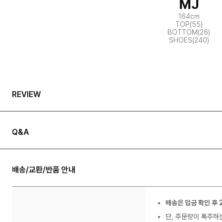
MJ
164cm
TOP(55)
BOTTOM(26)
SHOES(240)
REVIEW
Q&A
배송/교환/반품 안내
배송은 입금 확인 후 
단, 주문량이 폭주하