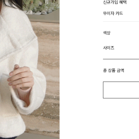
신규가입 혜택
무이자 카드
색상
사이즈
총 상품 금액