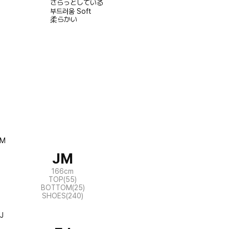
さらっとしている
부드러움
Soft
柔らかい
JM
166cm
TOP(55)
BOTTOM(25)
SHOES(240)