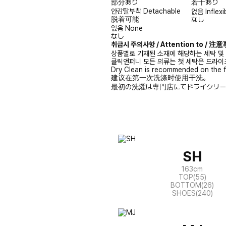
部分あり
若干あり
안감탈부착
Detachable
없음
Inflexi
脱着可能
なし
없음
None
なし
취급시 주의사항 / Attention to / 
상품별로 기재된 소재에 해당하는 세탁 및
클릭앤퍼니 모든 의류는 첫 세탁은 드라이
Dry Clean is recommended on the f
建议在第一次洗涤时使用干洗。
最初の洗濯は専門店にてドライクリー
SH
163cm
TOP(55)
BOTTOM(26)
SHOES(240)