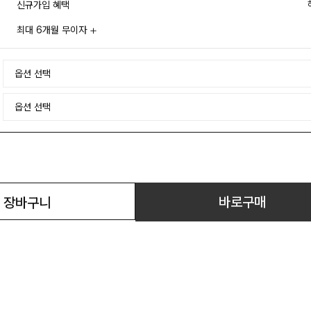
신규가입 혜택
최대 6개월 무이자
바로구매
장바구니