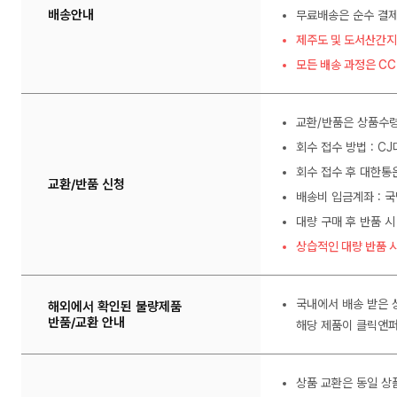
배송안내
무료배송은 순수 결제
제주도 및 도서산간지
모든 배송 과정은 C
교환/반품은 상품수령
회수 접수 방법 : C
회수 접수 후 대한통
교환/반품 신청
배송비 입금계좌 : 국
대량 구매 후 반품 시
상습적인 대량 반품 시
국내에서 배송 받은 
해외에서 확인된 불량제품
반품/교환 안내
해당 제품이 클릭앤퍼
상품 교환은 동일 상