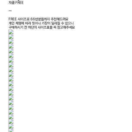
챠콜 FREE
ㅡ
FREE 사이즈로 66반분들까지 추천해드려요
개인 체형에 따라 핏이나 기장이 달라질 수 있으니
구매하시기 전 하단의 사이즈표를 꼭 참고해주세요