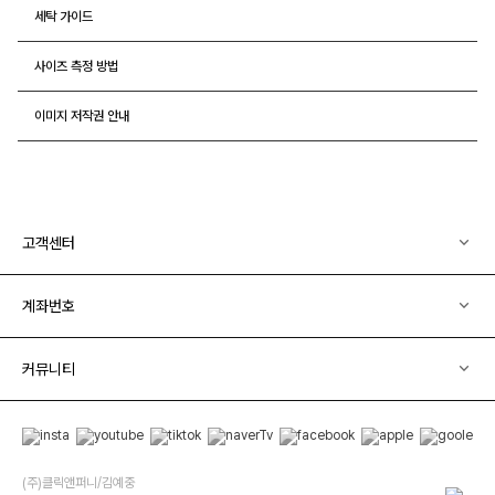
세탁 가이드
사이즈 측정 방법
이미지 저작권 안내
고객센터
계좌번호
커뮤니티
(주)클릭앤퍼니/김예중