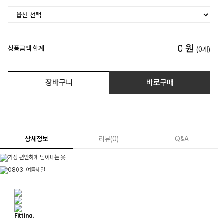
0
원
상품금액 합계
(
0
개)
장바구니
바로구매
상세정보
리뷰
(
0
)
Q&A
Fitting.