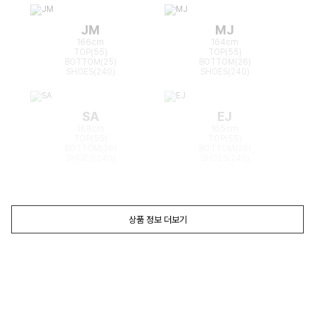
JM
MJ
166cm
164cm
TOP(55)
TOP(55)
BOTTOM(25)
BOTTOM(26)
SHOES(240)
SHOES(240)
SA
EJ
168cm
165cm
TOP(55)
TOP(55)
BOTTOM(26)
BOTTOM(26)
SHOES(240)
SHOES(240)
상품 정보 더보기