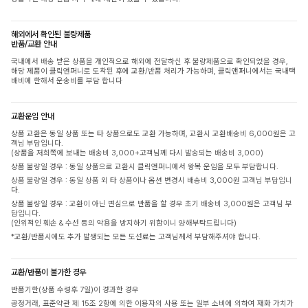
해외에서 확인된 불량제품
반품/교환 안내
국내에서 배송 받은 상품을 개인적으로 해외에 전달하신 후 불량제품으로 확인되었을 경우,
해당 제품이 클릭앤퍼니로 도착된 후에 교환/반품 처리가 가능하며, 클릭앤퍼니에서는 국내택
배비에 한해서 운송비를 부담 합니다
교환운임 안내
상품 교환은 동일 상품 또는 타 상품으로도 교환 가능하며, 교환시 교환배송비 6,000원은 고
객님 부담입니다.
(상품을 저희쪽에 보내는 배송비 3,000+고객님께 다시 발송되는 배송비 3,000)
상품 불량일 경우 : 동일 상품으로 교환시 클릭앤퍼니에서 왕복 운임을 모두 부담합니다.
상품 불량일 경우 : 동일 상품 외 타 상품이나 옵션 변경시 배송비 3,000원 고객님 부담입니
다.
상품 불량일 경우 : 교환이 아닌 변심으로 반품을 할 경우 초기 배송비 3,000원은 고객님 부
담입니다.
(인위적인 훼손 & 수선 등의 악용을 방지하기 위함이니 양해부탁드립니다)
*교환/반품시에도 추가 발생되는 모든 도선료는 고객님께서 부담해주셔야 합니다.
교환/반품이 불가한 경우
반품기한(상품 수령후 7일)이 경과한 경우
공정거래, 표준약관 제 15조 2항에 의한 이용자의 사용 또는 일부 소비에 의하여 재화 가치가