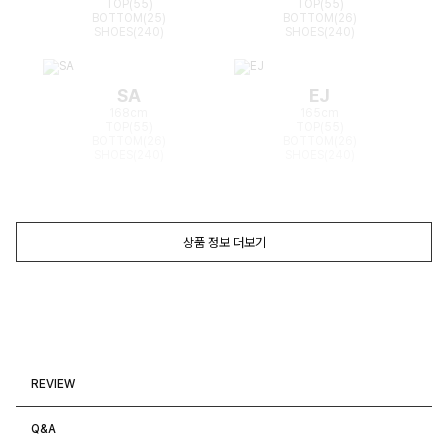
TOP(55)
TOP(55)
BOTTOM(25)
BOTTOM(26)
SHOES(240)
SHOES(240)
SA
EJ
168cm
165cm
TOP(55)
TOP(55)
BOTTOM(26)
BOTTOM(26)
SHOES(240)
SHOES(240)
상품 정보 더보기
REVIEW
Q&A