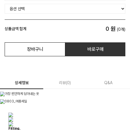
0
원
상품금액 합계
(
0
개)
장바구니
바로구매
상세정보
리뷰
(
0
)
Q&A
Fitting.