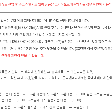
CTV로 촬영 후 출고 진행되고 있어 상품을 고의적으로 훼손하시는 경우 확인이 가능하
일부터 7일 이내 고객센터 또는 게시판으로 신청해주셔야 합니다.
J대한통운택배(1588-1255)ARS 연결 후 1번 ▷ 1번 ▷ 받으신 운송장 번호 등록
운 담당 기사가 주말 제외 1-2일 이내에 회수지로 방문합니다.
민은행 512637-01-001048 / 예금주 : (주)클릭앤퍼니 (입금자명 옆에 휴대폰 
 반품 수거 비용이 1만원 이상 추가 부과될 수 있습니다. (30만원 이상 주문건/상품 
 구매에 제한이 있을 수 있습니다.
상품을 개인적으로 해외에 전달하신 후 불량제품으로 확인되었을 경우,
니로 도착된 후에 교환/반품 처리가 가능하며, 클릭앤퍼니에서는 국내택배비에 한
품 또는 타 상품으로도 교환 가능하며, 교환시 교환배송비 6,000원은 고객님 부담
는 배송비 3,000+고객님께 다시 발송되는 배송비 3,000)
 동일 상품으로 교환시 클릭앤퍼니에서 왕복 운임을 모두 부담합니다.