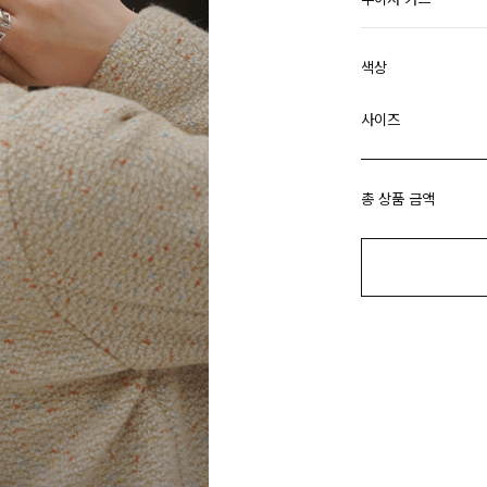
색상
사이즈
총 상품 금액