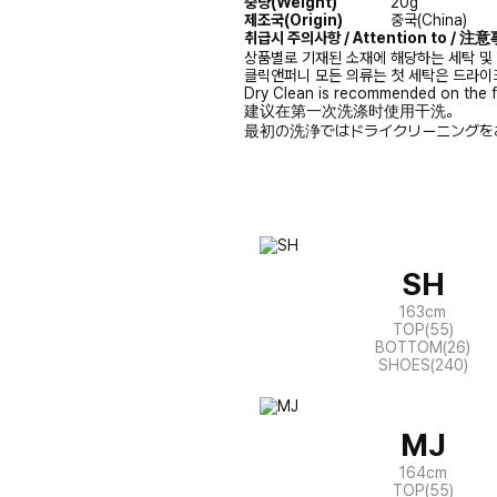
중량(Weight)
20g
제조국(Origin)
중국(China)
취급시 주의사항 / Attention to / 
상품별로 기재된 소재에 해당하는 세탁 및
클릭앤퍼니 모든 의류는 첫 세탁은 드라이
Dry Clean is recommended on the f
建议在第一次洗涤时使用干洗。
最初の洗浄ではドライクリーニングを
SH
163cm
TOP(55)
BOTTOM(26)
SHOES(240)
MJ
164cm
TOP(55)