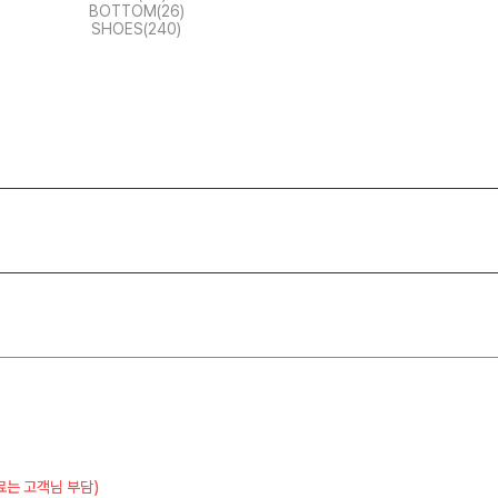
BOTTOM(26)
SHOES(240)
료는 고객님 부담)