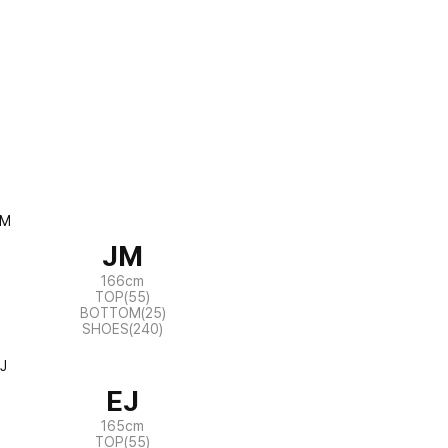
JM
166cm
TOP(55)
BOTTOM(25)
SHOES(240)
EJ
165cm
TOP(55)