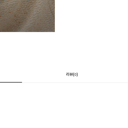
리뷰(
)
0