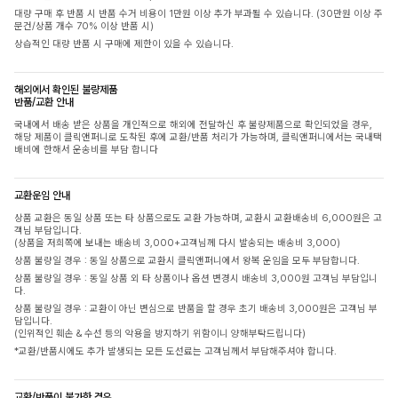
대량 구매 후 반품 시 반품 수거 비용이 1만원 이상 추가 부과될 수 있습니다. (30만원 이상 주
문건/상품 개수 70% 이상 반품 시)
상습적인 대량 반품 시 구매에 제한이 있을 수 있습니다.
해외에서 확인된 불량제품
반품/교환 안내
국내에서 배송 받은 상품을 개인적으로 해외에 전달하신 후 불량제품으로 확인되었을 경우,
해당 제품이 클릭앤퍼니로 도착된 후에 교환/반품 처리가 가능하며, 클릭앤퍼니에서는 국내택
배비에 한해서 운송비를 부담 합니다
교환운임 안내
상품 교환은 동일 상품 또는 타 상품으로도 교환 가능하며, 교환시 교환배송비 6,000원은 고
객님 부담입니다.
(상품을 저희쪽에 보내는 배송비 3,000+고객님께 다시 발송되는 배송비 3,000)
상품 불량일 경우 : 동일 상품으로 교환시 클릭앤퍼니에서 왕복 운임을 모두 부담합니다.
상품 불량일 경우 : 동일 상품 외 타 상품이나 옵션 변경시 배송비 3,000원 고객님 부담입니
다.
상품 불량일 경우 : 교환이 아닌 변심으로 반품을 할 경우 초기 배송비 3,000원은 고객님 부
담입니다.
(인위적인 훼손 & 수선 등의 악용을 방지하기 위함이니 양해부탁드립니다)
*교환/반품시에도 추가 발생되는 모든 도선료는 고객님께서 부담해주셔야 합니다.
교환/반품이 불가한 경우