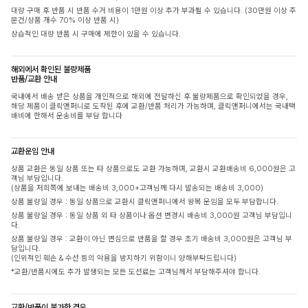
대량 구매 후 반품 시 반품 수거 비용이 1만원 이상 추가 부과될 수 있습니다. (30만원 이상 주
문건/상품 개수 70% 이상 반품 시)
상습적인 대량 반품 시 구매에 제한이 있을 수 있습니다.
해외에서 확인된 불량제품
반품/교환 안내
국내에서 배송 받은 상품을 개인적으로 해외에 전달하신 후 불량제품으로 확인되었을 경우,
해당 제품이 클릭앤퍼니로 도착된 후에 교환/반품 처리가 가능하며, 클릭앤퍼니에서는 국내택
배비에 한해서 운송비를 부담 합니다
교환운임 안내
상품 교환은 동일 상품 또는 타 상품으로도 교환 가능하며, 교환시 교환배송비 6,000원은 고
객님 부담입니다.
(상품을 저희쪽에 보내는 배송비 3,000+고객님께 다시 발송되는 배송비 3,000)
상품 불량일 경우 : 동일 상품으로 교환시 클릭앤퍼니에서 왕복 운임을 모두 부담합니다.
상품 불량일 경우 : 동일 상품 외 타 상품이나 옵션 변경시 배송비 3,000원 고객님 부담입니
다.
상품 불량일 경우 : 교환이 아닌 변심으로 반품을 할 경우 초기 배송비 3,000원은 고객님 부
담입니다.
(인위적인 훼손 & 수선 등의 악용을 방지하기 위함이니 양해부탁드립니다)
*교환/반품시에도 추가 발생되는 모든 도선료는 고객님께서 부담해주셔야 합니다.
교환/반품이 불가한 경우