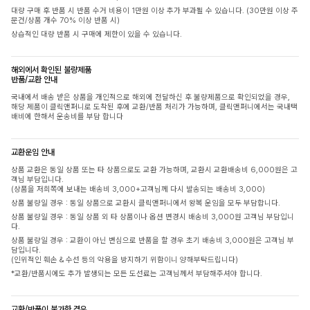
대량 구매 후 반품 시 반품 수거 비용이 1만원 이상 추가 부과될 수 있습니다. (30만원 이상 주
문건/상품 개수 70% 이상 반품 시)
상습적인 대량 반품 시 구매에 제한이 있을 수 있습니다.
해외에서 확인된 불량제품
반품/교환 안내
국내에서 배송 받은 상품을 개인적으로 해외에 전달하신 후 불량제품으로 확인되었을 경우,
해당 제품이 클릭앤퍼니로 도착된 후에 교환/반품 처리가 가능하며, 클릭앤퍼니에서는 국내택
배비에 한해서 운송비를 부담 합니다
교환운임 안내
상품 교환은 동일 상품 또는 타 상품으로도 교환 가능하며, 교환시 교환배송비 6,000원은 고
객님 부담입니다.
(상품을 저희쪽에 보내는 배송비 3,000+고객님께 다시 발송되는 배송비 3,000)
상품 불량일 경우 : 동일 상품으로 교환시 클릭앤퍼니에서 왕복 운임을 모두 부담합니다.
상품 불량일 경우 : 동일 상품 외 타 상품이나 옵션 변경시 배송비 3,000원 고객님 부담입니
다.
상품 불량일 경우 : 교환이 아닌 변심으로 반품을 할 경우 초기 배송비 3,000원은 고객님 부
담입니다.
(인위적인 훼손 & 수선 등의 악용을 방지하기 위함이니 양해부탁드립니다)
*교환/반품시에도 추가 발생되는 모든 도선료는 고객님께서 부담해주셔야 합니다.
교환/반품이 불가한 경우