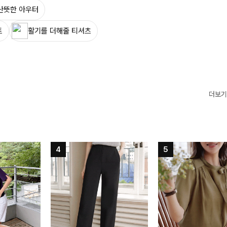
산뜻한 아우터
트
활기를 더해줄 티셔츠
더보기