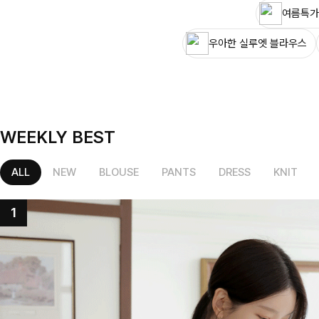
여름특가
우아한 실루엣 블라우스
WEEKLY BEST
ALL
NEW
BLOUSE
PANTS
DRESS
KNIT