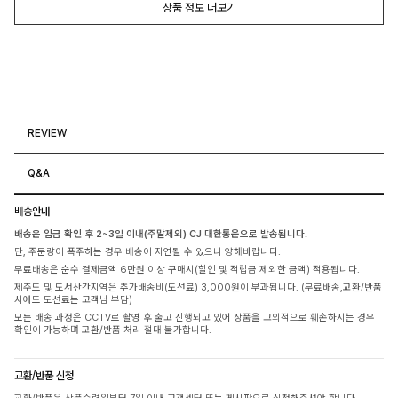
상품 정보 더보기
REVIEW
Q&A
배송안내
배송은 입금 확인 후 2~3일 이내(주말제외) CJ 대한통운으로 발송됩니다.
단, 주문량이 폭주하는 경우 배송이 지연될 수 있으니 양해바랍니다.
무료배송은 순수 결제금액 6만원 이상 구매시(할인 및 적립금 제외한 금액) 적용됩니다.
제주도 및 도서산간지역은 추가배송비(도선료) 3,000원이 부과됩니다. (무료배송,교환/반품
시에도 도선료는 고객님 부담)
모든 배송 과정은 CCTV로 촬영 후 출고 진행되고 있어 상품을 고의적으로 훼손하시는 경우
확인이 가능하며 교환/반품 처리 절대 불가합니다.
교환/반품 신청