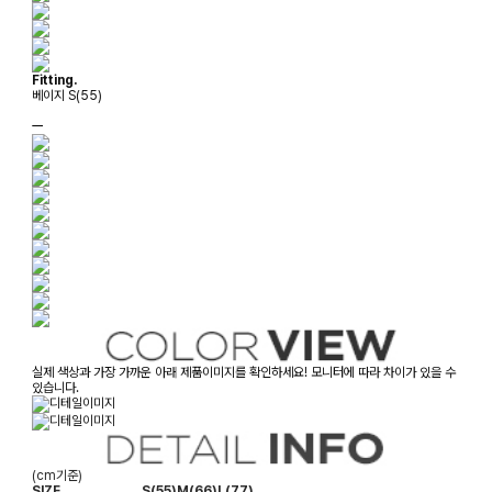
Fitting.
베이지 S(55)
ㅡ
실제 색상과 가장 가까운 아래 제품이미지를 확인하세요! 모니터에 따라 차이가 있을 수
있습니다.
(cm기준)
SIZE
S(55)
M(66)
L(77)