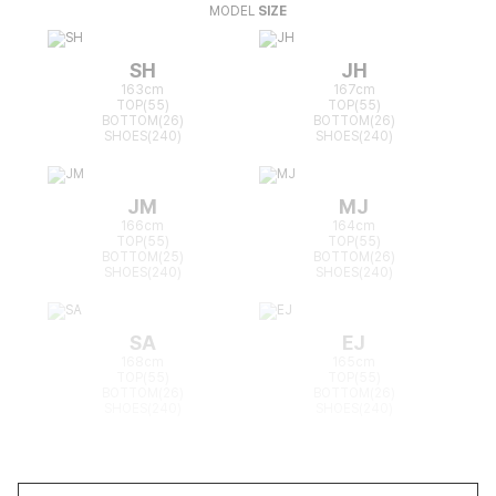
MODEL
SIZE
SH
JH
163cm
167cm
TOP(55)
TOP(55)
BOTTOM(26)
BOTTOM(26)
SHOES(240)
SHOES(240)
JM
MJ
166cm
164cm
TOP(55)
TOP(55)
BOTTOM(25)
BOTTOM(26)
SHOES(240)
SHOES(240)
SA
EJ
168cm
165cm
TOP(55)
TOP(55)
BOTTOM(26)
BOTTOM(26)
SHOES(240)
SHOES(240)