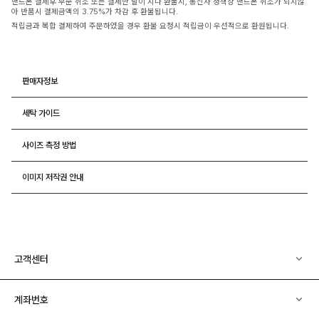
핸드폰 결제후 부분 취소 또는 결제한 달이 지나 환불시, 통신사 정책상 핸드폰 취소가 되지않
아 반품시 결제금액의 3.75%가 차감 후 환불됩니다.
적립금과 복합 결제하여 주문하였을 경우 환불 요청시 적립금이 우선적으로 환원됩니다.
판매자정보
세탁 가이드
사이즈 측정 방법
이미지 저작권 안내
고객센터
계좌번호