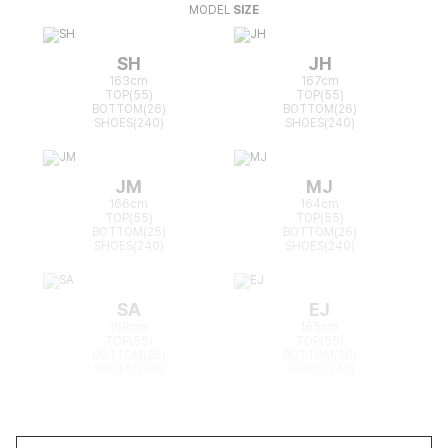
MODEL
SIZE
SH
JH
163cm
167cm
TOP(55)
TOP(55)
BOTTOM(26)
BOTTOM(26)
SHOES(240)
SHOES(240)
JM
MJ
166cm
164cm
TOP(55)
TOP(55)
BOTTOM(25)
BOTTOM(26)
SHOES(240)
SHOES(240)
SA
EJ
168cm
165cm
TOP(55)
TOP(55)
BOTTOM(26)
BOTTOM(26)
SHOES(240)
SHOES(240)