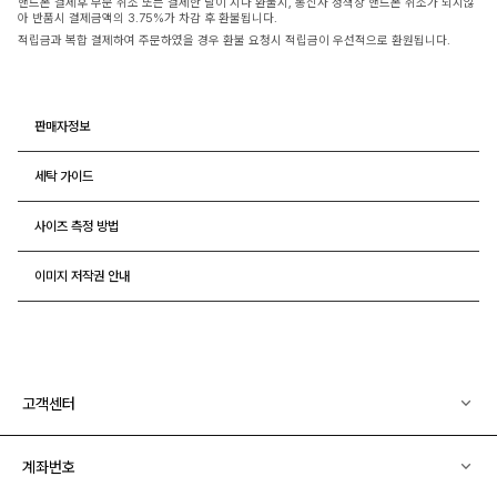
핸드폰 결제후 부분 취소 또는 결제한 달이 지나 환불시, 통신사 정책상 핸드폰 취소가 되지않
아 반품시 결제금액의 3.75%가 차감 후 환불됩니다.
적립금과 복합 결제하여 주문하였을 경우 환불 요청시 적립금이 우선적으로 환원됩니다.
판매자정보
세탁 가이드
사이즈 측정 방법
이미지 저작권 안내
고객센터
계좌번호