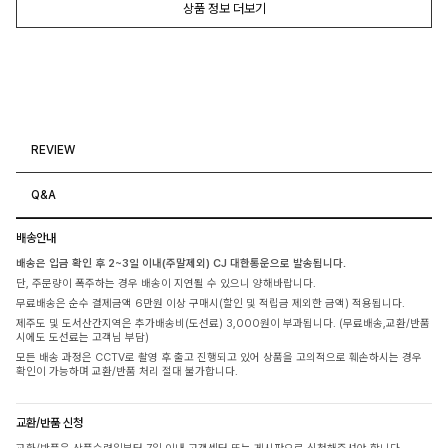
상품 정보 더보기
REVIEW
Q&A
배송안내
배송은 입금 확인 후 2~3일 이내(주말제외) CJ 대한통운으로 발송됩니다.
단, 주문량이 폭주하는 경우 배송이 지연될 수 있으니 양해바랍니다.
무료배송은 순수 결제금액 6만원 이상 구매시(할인 및 적립금 제외한 금액) 적용됩니다.
제주도 및 도서산간지역은 추가배송비(도선료) 3,000원이 부과됩니다. (무료배송,교환/반품
시에도 도선료는 고객님 부담)
모든 배송 과정은 CCTV로 촬영 후 출고 진행되고 있어 상품을 고의적으로 훼손하시는 경우
확인이 가능하며 교환/반품 처리 절대 불가합니다.
교환/반품 신청