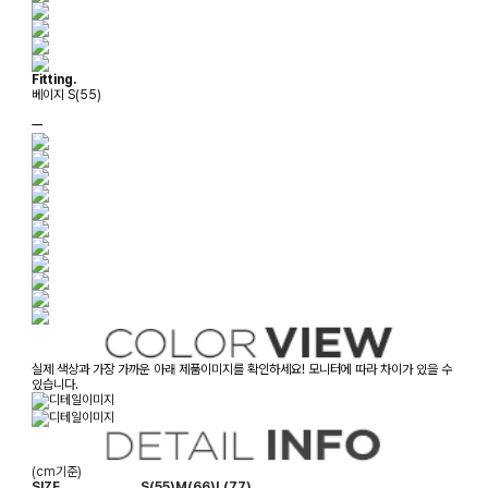
Fitting.
베이지 S(55)
ㅡ
실제 색상과 가장 가까운 아래 제품이미지를 확인하세요! 모니터에 따라 차이가 있을 수
있습니다.
(cm기준)
SIZE
S(55)
M(66)
L(77)