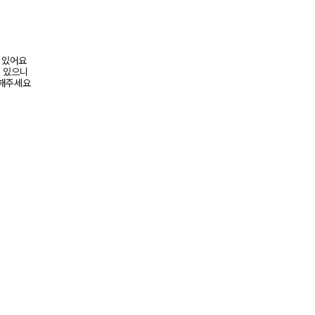
어 있어요
수 있으니
고해주세요