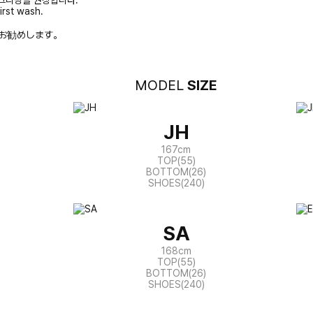
크리닝을 권장합니다.
irst wash.
お勧めします。
MODEL
SIZE
JH
167cm
TOP(55)
BOTTOM(26)
SHOES(240)
SA
168cm
TOP(55)
BOTTOM(26)
SHOES(240)