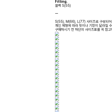
Fitting.
블랙 S(55)
ㅡ
S(55), M(66), L(77) 사이즈로 구성되
개인 체형에 따라 핏이나 기장이 달라질 
구매하시기 전 하단의 사이즈표를 꼭 참