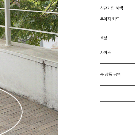
신규가입 혜택
무이자 카드
색상
사이즈
총 상품 금액