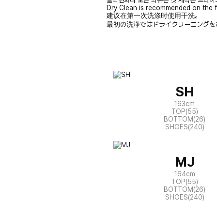
클릭앤퍼니 모든 의류는 첫 세탁은 드라이
Dry Clean is recommended on the f
建议在第一次洗涤时使用干洗。
最初の洗浄ではドライクリーニングを
SH
163cm
TOP(55)
BOTTOM(26)
SHOES(240)
MJ
164cm
TOP(55)
BOTTOM(26)
SHOES(240)