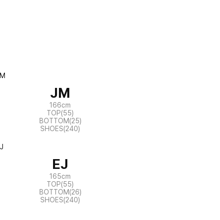
JM
166cm
TOP(55)
BOTTOM(25)
SHOES(240)
EJ
165cm
TOP(55)
BOTTOM(26)
SHOES(240)