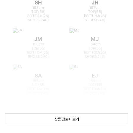
SH
JH
163cm
167cm
TOP(55)
TOP(55)
BOTTOM(26)
BOTTOM(26)
SHOES(240)
SHOES(240)
JM
MJ
166cm
164cm
TOP(55)
TOP(55)
BOTTOM(25)
BOTTOM(26)
SHOES(240)
SHOES(240)
SA
EJ
168cm
165cm
TOP(55)
TOP(55)
BOTTOM(26)
BOTTOM(26)
SHOES(240)
SHOES(240)
상품 정보 더보기