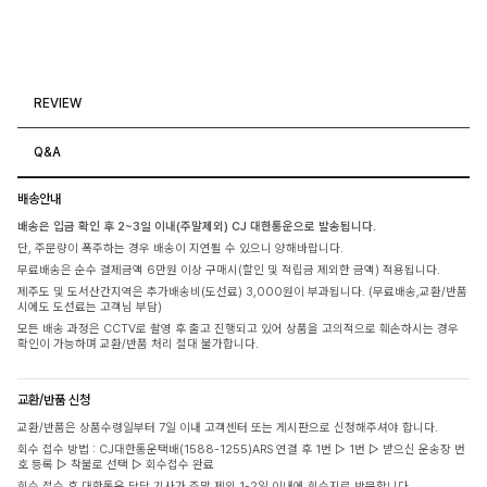
REVIEW
Q&A
배송안내
배송은 입금 확인 후 2~3일 이내(주말제외) CJ 대한통운으로 발송됩니다.
단, 주문량이 폭주하는 경우 배송이 지연될 수 있으니 양해바랍니다.
무료배송은 순수 결제금액 6만원 이상 구매시(할인 및 적립금 제외한 금액) 적용됩니다.
제주도 및 도서산간지역은 추가배송비(도선료) 3,000원이 부과됩니다. (무료배송,교환/반품
시에도 도선료는 고객님 부담)
모든 배송 과정은 CCTV로 촬영 후 출고 진행되고 있어 상품을 고의적으로 훼손하시는 경우
확인이 가능하며 교환/반품 처리 절대 불가합니다.
교환/반품 신청
교환/반품은 상품수령일부터 7일 이내 고객센터 또는 게시판으로 신청해주셔야 합니다.
회수 접수 방법 : CJ대한통운택배(1588-1255)ARS 연결 후 1번 ▷ 1번 ▷ 받으신 운송장 번
호 등록 ▷ 착불로 선택 ▷ 회수접수 완료
회수 접수 후 대한통운 담당 기사가 주말 제외 1-2일 이내에 회수지로 방문합니다.