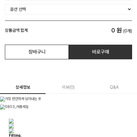
0
원
상품금액 합계
(
0
개)
장바구니
바로구매
상세정보
리뷰
(
0
)
Q&A
Fitting.