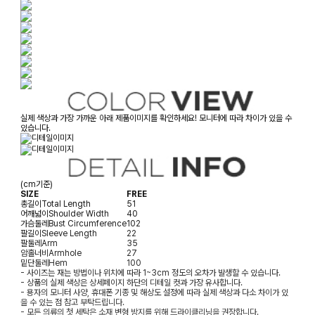
실제 색상과 가장 가까운 아래 제품이미지를 확인하세요! 모니터에 따라 차이가 있을 수
있습니다.
(cm기준)
SIZE
FREE
총길이
Total Length
51
어깨넓이
Shoulder Width
40
가슴둘레
Bust Circumference
102
팔길이
Sleeve Length
22
팔둘레
Arm
35
암홀너비
Armhole
27
밑단둘레
Hem
100
- 사이즈는 재는 방법이나 위치에 따라 1~3cm 정도의 오차가 발생할 수 있습니다.
- 상품의 실제 색상은 상세페이지 하단의 디테일 컷과 가장 유사합니다.
- 용자의 모니터 사양, 휴대폰 기종 및 해상도 설정에 따라 실제 색상과 다소 차이가 있
을 수 있는 점 참고 부탁드립니다.
- 모든 의류의 첫 세탁은 소재 변형 방지를 위해 드라이클리닝을 권장합니다.