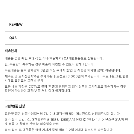
REVIEW
Q&A
배송안내
배송은 입금 확인 후 2~3일 이내(주말제외) CJ 대한통운으로 발송됩니다.
단, 주문량이 폭주하는 경우 배송이 지연될 수 있으니 양해바랍니다.
무료배송은 순수 결제금액 6만원 이상 구매시(할인 및 적립금 제외한 금액) 적용됩니다.
제주도 및 도서산간지역은 추가배송비(도선료) 3,000원이 부과됩니다. (무료배송,교환/반품
시에도 도선료는 고객님 부담)
모든 배송 과정은 CCTV로 촬영 후 출고 진행되고 있어 상품을 고의적으로 훼손하시는 경우
확인이 가능하며 교환/반품 처리 절대 불가합니다.
교환/반품 신청
교환/반품은 상품수령일부터 7일 이내 고객센터 또는 게시판으로 신청해주셔야 합니다.
회수 접수 방법 : CJ대한통운택배(1588-1255)ARS 연결 후 1번 ▷ 1번 ▷ 받으신 운송장 번
호 등록 ▷ 착불로 선택 ▷ 회수접수 완료
회수 접수 후 대한통운 담당 기사가 주말 제외 1-2일 이내에 회수지로 방문합니다.