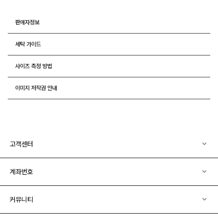
판매자정보
세탁 가이드
사이즈 측정 방법
이미지 저작권 안내
고객센터
계좌번호
커뮤니티