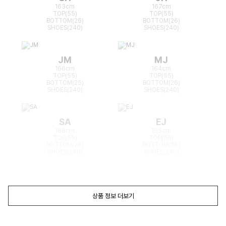
163cm
167cm
TOP(55)
TOP(55)
BOTTOM(26)
BOTTOM(26)
SHOES(240)
SHOES(240)
JM
MJ
166cm
164cm
TOP(55)
TOP(55)
BOTTOM(25)
BOTTOM(26)
SHOES(240)
SHOES(240)
SA
EJ
168cm
165cm
TOP(55)
TOP(55)
BOTTOM(26)
BOTTOM(26)
SHOES(240)
SHOES(240)
상품 정보 더보기