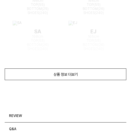
166cm
164cm
TOP(55)
TOP(55)
BOTTOM(25)
BOTTOM(26)
SHOES(240)
SHOES(240)
SA
EJ
168cm
165cm
TOP(55)
TOP(55)
BOTTOM(26)
BOTTOM(26)
SHOES(240)
SHOES(240)
상품 정보 더보기
REVIEW
Q&A