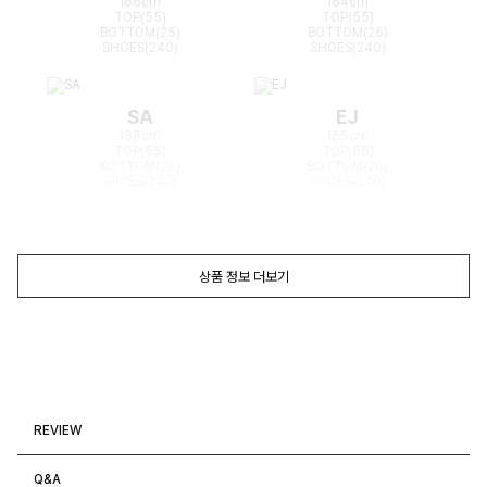
166cm
164cm
TOP(55)
TOP(55)
BOTTOM(25)
BOTTOM(26)
SHOES(240)
SHOES(240)
SA
EJ
168cm
165cm
TOP(55)
TOP(55)
BOTTOM(26)
BOTTOM(26)
SHOES(240)
SHOES(240)
상품 정보 더보기
REVIEW
Q&A