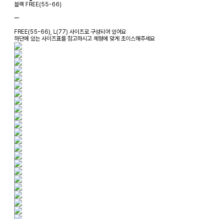
블랙 FREE(55-66)
ㅡ
FREE(55-66), L(77) 사이즈로 구성되어 있어요
하단에 있는 사이즈표를 참고하시고 체형에 맞게 초이스해주세요