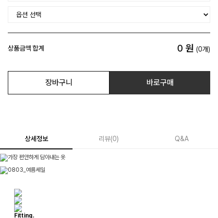
0
원
상품금액 합계
(
0
개)
장바구니
바로구매
상세정보
리뷰
(
0
)
Q&A
Fitting.