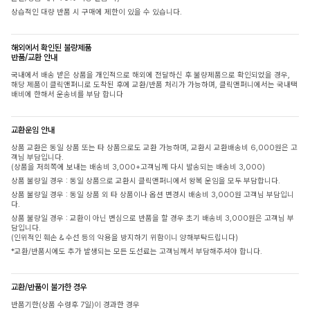
상습적인 대량 반품 시 구매에 제한이 있을 수 있습니다.
해외에서 확인된 불량제품
반품/교환 안내
국내에서 배송 받은 상품을 개인적으로 해외에 전달하신 후 불량제품으로 확인되었을 경우,
해당 제품이 클릭앤퍼니로 도착된 후에 교환/반품 처리가 가능하며, 클릭앤퍼니에서는 국내택
배비에 한해서 운송비를 부담 합니다
교환운임 안내
상품 교환은 동일 상품 또는 타 상품으로도 교환 가능하며, 교환시 교환배송비 6,000원은 고
객님 부담입니다.
(상품을 저희쪽에 보내는 배송비 3,000+고객님께 다시 발송되는 배송비 3,000)
상품 불량일 경우 : 동일 상품으로 교환시 클릭앤퍼니에서 왕복 운임을 모두 부담합니다.
상품 불량일 경우 : 동일 상품 외 타 상품이나 옵션 변경시 배송비 3,000원 고객님 부담입니
다.
상품 불량일 경우 : 교환이 아닌 변심으로 반품을 할 경우 초기 배송비 3,000원은 고객님 부
담입니다.
(인위적인 훼손 & 수선 등의 악용을 방지하기 위함이니 양해부탁드립니다)
*교환/반품시에도 추가 발생되는 모든 도선료는 고객님께서 부담해주셔야 합니다.
교환/반품이 불가한 경우
반품기한(상품 수령후 7일)이 경과한 경우