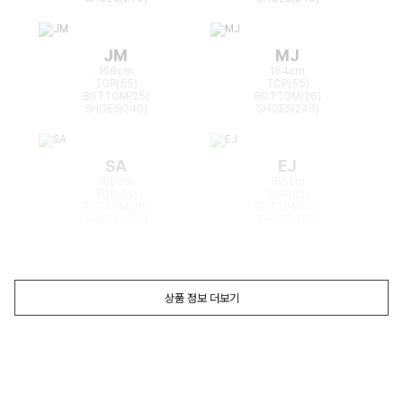
JM
MJ
166cm
164cm
TOP(55)
TOP(55)
BOTTOM(25)
BOTTOM(26)
SHOES(240)
SHOES(240)
SA
EJ
168cm
165cm
TOP(55)
TOP(55)
BOTTOM(26)
BOTTOM(26)
SHOES(240)
SHOES(240)
상품 정보 더보기