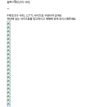
블랙 FREE(55-66)
ㅡ
FREE(55-66), L(77) 사이즈로 구성되어 있어요
하단에 있는 사이즈표를 참고하시고 체형에 맞게 초이스해주세요