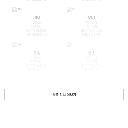
JM
MJ
166cm
164cm
TOP(55)
TOP(55)
BOTTOM(25)
BOTTOM(26)
SHOES(240)
SHOES(240)
SA
EJ
168cm
165cm
TOP(55)
TOP(55)
BOTTOM(26)
BOTTOM(26)
SHOES(240)
SHOES(240)
상품 정보 더보기