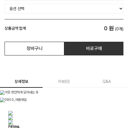
0
원
상품금액 합계
(
0
개)
장바구니
바로구매
상세정보
리뷰
(
0
)
Q&A
Fitting.