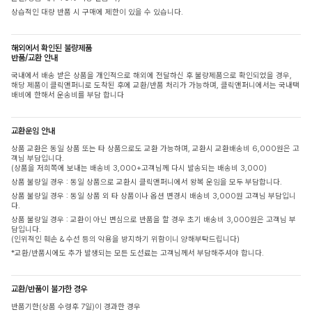
상습적인 대량 반품 시 구매에 제한이 있을 수 있습니다.
해외에서 확인된 불량제품
반품/교환 안내
국내에서 배송 받은 상품을 개인적으로 해외에 전달하신 후 불량제품으로 확인되었을 경우,
해당 제품이 클릭앤퍼니로 도착된 후에 교환/반품 처리가 가능하며, 클릭앤퍼니에서는 국내택
배비에 한해서 운송비를 부담 합니다
교환운임 안내
상품 교환은 동일 상품 또는 타 상품으로도 교환 가능하며, 교환시 교환배송비 6,000원은 고
객님 부담입니다.
(상품을 저희쪽에 보내는 배송비 3,000+고객님께 다시 발송되는 배송비 3,000)
상품 불량일 경우 : 동일 상품으로 교환시 클릭앤퍼니에서 왕복 운임을 모두 부담합니다.
상품 불량일 경우 : 동일 상품 외 타 상품이나 옵션 변경시 배송비 3,000원 고객님 부담입니
다.
상품 불량일 경우 : 교환이 아닌 변심으로 반품을 할 경우 초기 배송비 3,000원은 고객님 부
담입니다.
(인위적인 훼손 & 수선 등의 악용을 방지하기 위함이니 양해부탁드립니다)
*교환/반품시에도 추가 발생되는 모든 도선료는 고객님께서 부담해주셔야 합니다.
교환/반품이 불가한 경우
반품기한(상품 수령후 7일)이 경과한 경우