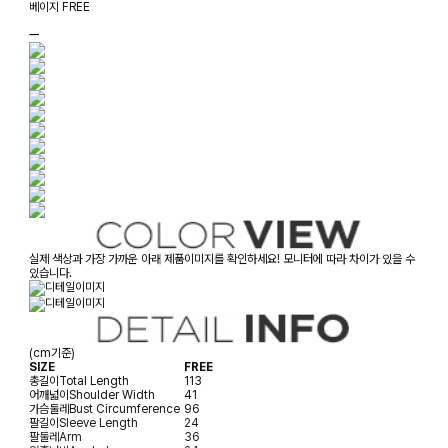
베이지 FREE
ㅡ
실제 색상과 가장 가까운 아래 제품이미지를 확인하세요! 모니터에 따라 차이가 있을 수
있습니다.
(cm기준)
SIZE
FREE
총길이
Total Length
113
어깨넓이
Shoulder Width
41
가슴둘레
Bust Circumference
96
팔길이
Sleeve Length
24
팔둘레
Arm
36