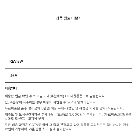
상품 정보 더보기
REVIEW
Q&A
배송안내
배송은 입금 확인 후 2~3일 이내(주말제외) CJ 대한통운으로 발송됩니다.
단, 주문량이 폭주하는 경우 배송이 지연될 수 있으니 양해바랍니다.
무료배송은 순수 결제금액 6만원 이상 구매시(할인 및 적립금 제외한 금액) 적용됩니다.
제주도 및 도서산간지역은 추가배송비(도선료) 3,000원이 부과됩니다. (무료배송,교환/반품
시에도 도선료는 고객님 부담)
모든 배송 과정은 CCTV로 촬영 후 출고 진행되고 있어 상품을 고의적으로 훼손하시는 경우
확인이 가능하며 교환/반품 처리 절대 불가합니다.