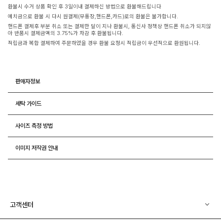
환불시 수거 상품 확인 후 3일이내 결제하신 방법으로 환불해드립니다
예치금으로 환불 시 다시 원결제(무통장,핸드폰,카드)로의 환불은 불가합니다.
핸드폰 결제후 부분 취소 또는 결제한 달이 지나 환불시, 통신사 정책상 핸드폰 취소가 되지않
아 반품시 결제금액의 3.75%가 차감 후 환불됩니다.
적립금과 복합 결제하여 주문하였을 경우 환불 요청시 적립금이 우선적으로 환원됩니다.
판매자정보
세탁 가이드
사이즈 측정 방법
이미지 저작권 안내
고객센터