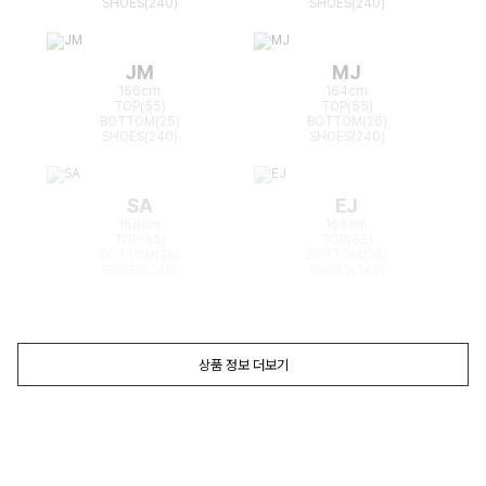
SHOES(240)
SHOES(240)
JM
MJ
166cm
164cm
TOP(55)
TOP(55)
BOTTOM(25)
BOTTOM(26)
SHOES(240)
SHOES(240)
SA
EJ
168cm
165cm
TOP(55)
TOP(55)
BOTTOM(26)
BOTTOM(26)
SHOES(240)
SHOES(240)
상품 정보 더보기