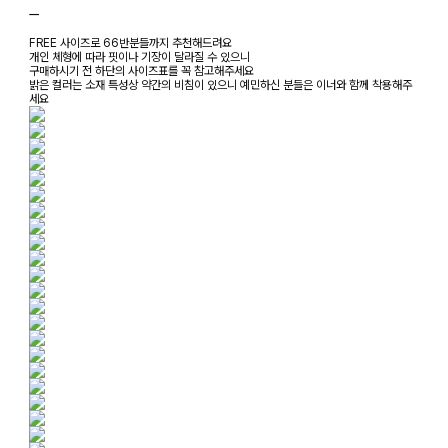
ㅡ
FREE 사이즈로 66반분들까지 추천해드려요
개인 체형에 따라 핏이나 기장이 달라질 수 있으니
구매하시기 전 하단의 사이즈표를 꼭 참고해주세요
밝은 컬러는 소재 특성상 약간의 비침이 있으니 예민하신 분들은 이너와 함께 착용해주
세요