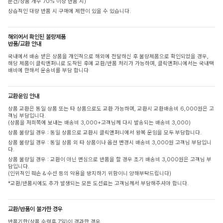
문건/상품 개수 70% 이상 반품 시)
상습적인 대량 반품 시 구매에 제한이 있을 수 있습니다.
해외에서 확인된 불량제품
반품/교환 안내
국내에서 배송 받은 상품을 개인적으로 해외에 전달하신 후 불량제품으로 확인되었을 경우,
해당 제품이 클릭앤퍼니로 도착된 후에 교환/반품 처리가 가능하며, 클릭앤퍼니에서는 국내택
배비에 한해서 운송비를 부담 합니다
교환운임 안내
상품 교환은 동일 상품 또는 타 상품으로도 교환 가능하며, 교환시 교환배송비 6,000원은 고
객님 부담입니다.
(상품을 저희쪽에 보내는 배송비 3,000+고객님께 다시 발송되는 배송비 3,000)
상품 불량일 경우 : 동일 상품으로 교환시 클릭앤퍼니에서 왕복 운임을 모두 부담합니다.
상품 불량일 경우 : 동일 상품 외 타 상품이나 옵션 변경시 배송비 3,000원 고객님 부담입니
다.
상품 불량일 경우 : 교환이 아닌 변심으로 반품을 할 경우 초기 배송비 3,000원은 고객님 부
담입니다.
(인위적인 훼손 & 수선 등의 악용을 방지하기 위함이니 양해부탁드립니다)
*교환/반품시에도 추가 발생되는 모든 도선료는 고객님께서 부담해주셔야 합니다.
교환/반품이 불가한 경우
반품기한(상품 수령후 7일)이 경과한 경우