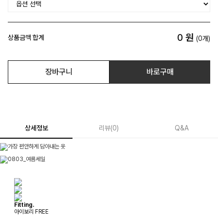
0
원
상품금액 합계
(
0
개)
장바구니
바로구매
상세정보
리뷰
(
0
)
Q&A
Fitting.
아이보리 FREE