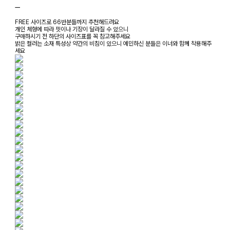
ㅡ
FREE 사이즈로 66반분들까지 추천해드려요
개인 체형에 따라 핏이나 기장이 달라질 수 있으니
구매하시기 전 하단의 사이즈표를 꼭 참고해주세요
밝은 컬러는 소재 특성상 약간의 비침이 있으니 예민하신 분들은 이너와 함께 착용해주
세요