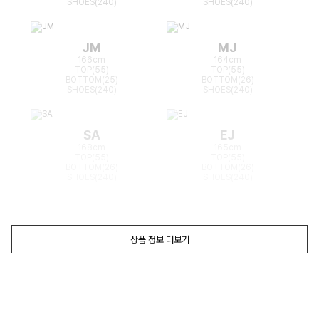
SHOES(240)
SHOES(240)
JM
MJ
166cm
164cm
TOP(55)
TOP(55)
BOTTOM(25)
BOTTOM(26)
SHOES(240)
SHOES(240)
SA
EJ
168cm
165cm
TOP(55)
TOP(55)
BOTTOM(26)
BOTTOM(26)
SHOES(240)
SHOES(240)
상품 정보 더보기