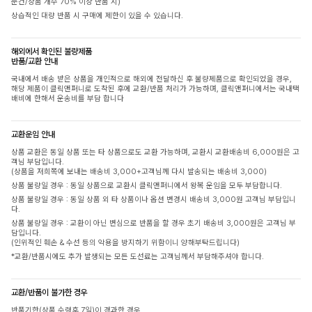
문건/상품 개수 70% 이상 반품 시)
상습적인 대량 반품 시 구매에 제한이 있을 수 있습니다.
해외에서 확인된 불량제품
반품/교환 안내
국내에서 배송 받은 상품을 개인적으로 해외에 전달하신 후 불량제품으로 확인되었을 경우,
해당 제품이 클릭앤퍼니로 도착된 후에 교환/반품 처리가 가능하며, 클릭앤퍼니에서는 국내택
배비에 한해서 운송비를 부담 합니다
교환운임 안내
상품 교환은 동일 상품 또는 타 상품으로도 교환 가능하며, 교환시 교환배송비 6,000원은 고
객님 부담입니다.
(상품을 저희쪽에 보내는 배송비 3,000+고객님께 다시 발송되는 배송비 3,000)
상품 불량일 경우 : 동일 상품으로 교환시 클릭앤퍼니에서 왕복 운임을 모두 부담합니다.
상품 불량일 경우 : 동일 상품 외 타 상품이나 옵션 변경시 배송비 3,000원 고객님 부담입니
다.
상품 불량일 경우 : 교환이 아닌 변심으로 반품을 할 경우 초기 배송비 3,000원은 고객님 부
담입니다.
(인위적인 훼손 & 수선 등의 악용을 방지하기 위함이니 양해부탁드립니다)
*교환/반품시에도 추가 발생되는 모든 도선료는 고객님께서 부담해주셔야 합니다.
교환/반품이 불가한 경우
반품기한(상품 수령후 7일)이 경과한 경우