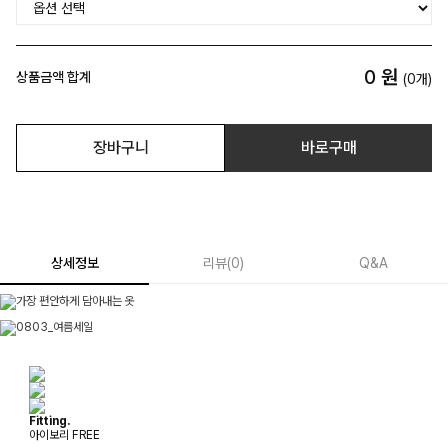
0
원
상품금액 합계
(
0
개)
장바구니
바로구매
상세정보
리뷰
(
0
)
Q&A
Fitting.
아이보리 FREE