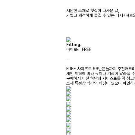
시원한 소재로 햇살이 따가운 날,
가볍고 쾌적하게 즐길 수 있는 나시+셔츠S
Fitting.
아이보리 FREE
ㅡ
FREE 사이즈로 66반분들까지 추천해드
개인 체형에 따라 핏이나 기장이 달라질 
구매하시기 전 하단의 사이즈표를 꼭 참
소재 특성상 약간의 비침이 있으니 예민하