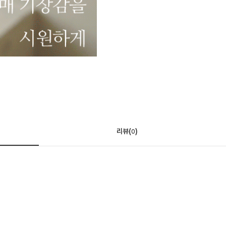
리뷰(
)
0