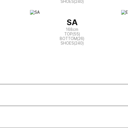
SHOES(240)
SA
168cm
TOP(55)
BOTTOM(26)
SHOES(240)