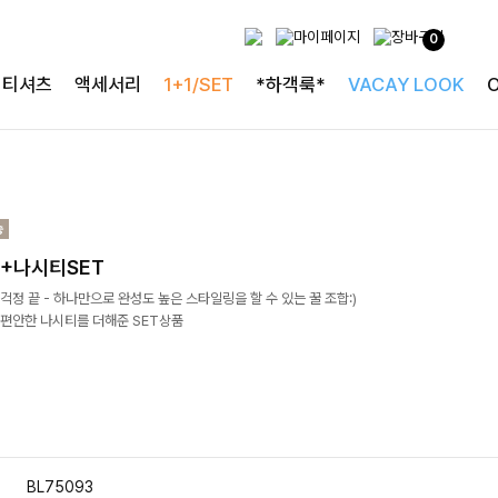
0
티셔츠
액세서리
1+1/SET
*하객룩*
VACAY LOOK
+나시티SET
걱정 끝 - 하나만으로 완성도 높은 스타일링을 할 수 있는 꿀 조합:)
편안한 나시티를 더해준 SET상품
BL75093