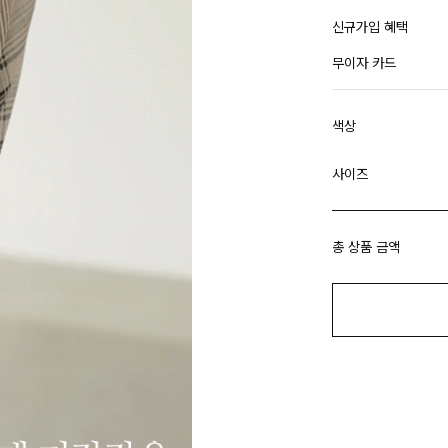
신규가입 혜택
무이자 카드
색상
사이즈
총 상품 금액