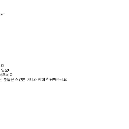
ET
려요
수 있으니
고해주세요
신 분들은 스킨톤 이너와 함께 착용해주세요