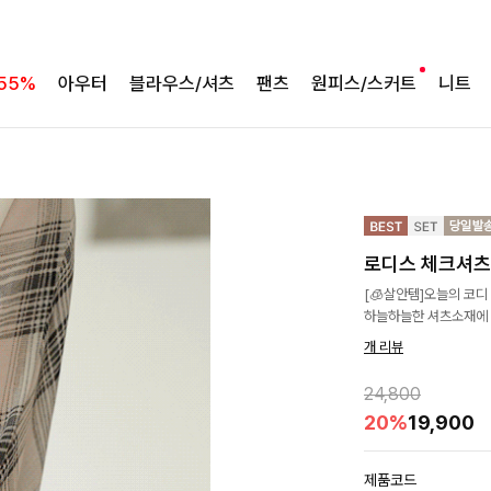
55%
아우터
블라우스/셔츠
팬츠
원피스/스커트
니트
로디스 체크셔츠
[🧊살안템]오늘의 코디 
하늘하늘한 셔츠소재에 
개 리뷰
24,800
20%
19,900
제품코드