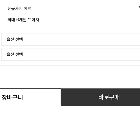
신규가입 혜택
최대 6개월 무이자
바로구매
장바구니