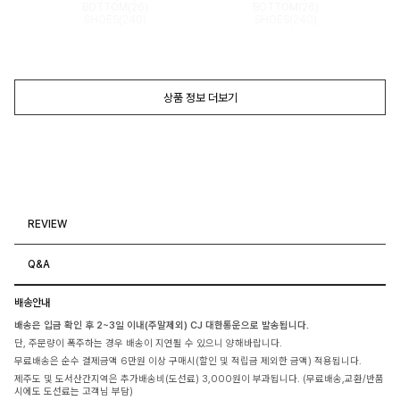
BOTTOM(26)
BOTTOM(26)
SHOES(240)
SHOES(240)
상품 정보 더보기
REVIEW
Q&A
배송안내
배송은 입금 확인 후 2~3일 이내(주말제외) CJ 대한통운으로 발송됩니다.
단, 주문량이 폭주하는 경우 배송이 지연될 수 있으니 양해바랍니다.
무료배송은 순수 결제금액 6만원 이상 구매시(할인 및 적립금 제외한 금액) 적용됩니다.
제주도 및 도서산간지역은 추가배송비(도선료) 3,000원이 부과됩니다. (무료배송,교환/반품
시에도 도선료는 고객님 부담)