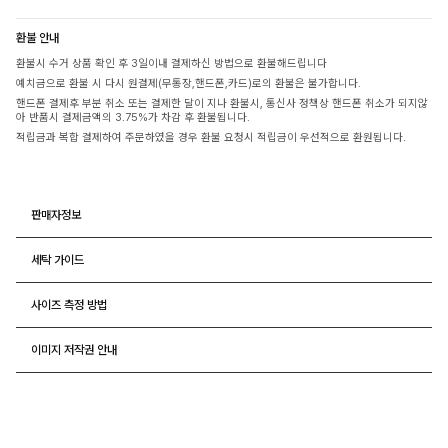
환불 안내
환불시 수거 상품 확인 후 3일이내 결제하신 방법으로 환불해드립니다
예치금으로 환불 시 다시 원결제(무통장,핸드폰,카드)로의 환불은 불가합니다.
핸드폰 결제후 부분 취소 또는 결제한 달이 지나 환불시, 통신사 정책상 핸드폰 취소가 되지않
아 반품시 결제금액의 3.75%가 차감 후 환불됩니다.
적립금과 복합 결제하여 주문하였을 경우 환불 요청시 적립금이 우선적으로 환원됩니다.
판매자정보
세탁 가이드
사이즈 측정 방법
이미지 저작권 안내