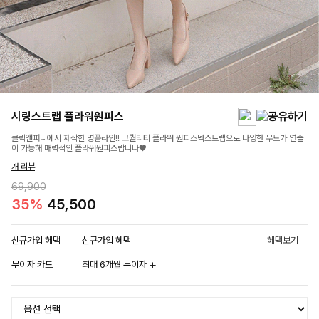
시링스트랩 플라워원피스
클릭앤퍼니에서 제작한 명품라인!! 고퀄리티 플라워 원피스넥스트랩으로 다양한 무드가 연출
이 가능해 매력적인 플라워원피스랍니다♥
개 리뷰
69,900
35%
45,500
신규가입 혜택
신규가입 혜택
혜택보기
무이자 카드
최대 6개월 무이자