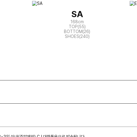
SA
168cm
TOP(55)
BOTTOM(26)
SHOES(240)
2~3일 이내(주말제외) CJ 대한통운으로 발송됩니다.