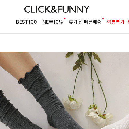
BEST100
NEW10%
휴가 전 빠른배송
여름특가~