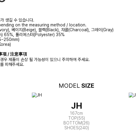
가 생길 수 있습니다.
ending on the measuring method / location.
ory), 베이지(Beige), 블랙(Black), 챠콜(Charcoal), 그레이(Gray)
n) 65%, 폴리에스터(Polyester) 35%
5~250mm)
orea)
注意事项 / 注意事項
경우 제품이 손상 될 가능성이 있으니 주의하여 주세요.
화를 피해주세요.
MODEL
SIZE
JH
167cm
TOP(55)
BOTTOM(26)
SHOES(240)