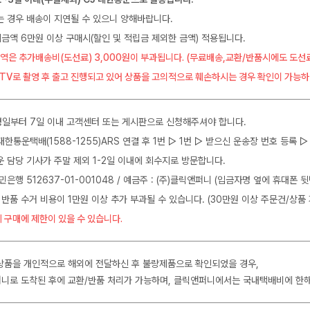
는 경우 배송이 지연될 수 있으니 양해바랍니다.
금액 6만원 이상 구매시(할인 및 적립금 제외한 금액) 적용됩니다.
역은 추가배송비(도선료) 3,000원이 부과됩니다. (무료배송,교환/반품시에도 도선
CTV로 촬영 후 출고 진행되고 있어 상품을 고의적으로 훼손하시는 경우 확인이 가능하
일부터 7일 이내 고객센터 또는 게시판으로 신청해주셔야 합니다.
J대한통운택배(1588-1255)ARS 연결 후 1번 ▷ 1번 ▷ 받으신 운송장 번호 등록
운 담당 기사가 주말 제외 1-2일 이내에 회수지로 방문합니다.
민은행 512637-01-001048 / 예금주 : (주)클릭앤퍼니 (입금자명 옆에 휴대폰 
 반품 수거 비용이 1만원 이상 추가 부과될 수 있습니다. (30만원 이상 주문건/상품 
 구매에 제한이 있을 수 있습니다.
상품을 개인적으로 해외에 전달하신 후 불량제품으로 확인되었을 경우,
니로 도착된 후에 교환/반품 처리가 가능하며, 클릭앤퍼니에서는 국내택배비에 한