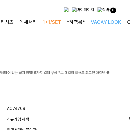
0
티셔츠
액세서리
1+1/SET
*하객룩*
VACAY LOOK
팅되어 있는 골지 양말! 5가지 컬러 구성으로 데일리 활용도 최고인 아이템 ♥
AC74709
신규가입 혜택
최대 6개월 무이자