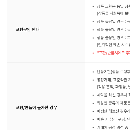
상품 교환은 동일 상
(상품을 저희쪽에 보내
상품 불량일 경우 :
교환운임 안내
상품 불량일 경우 : 
상품 불량일 경우 : 
(인위적인 훼손 & 
*교환/반품시에도 추
반품기한(상품 수령후
공정거래, 표준약관 
(착용 흔적, 화장품, 
세탁을 하신 경우나 
워싱면 종류의 제품은
교환/반품이 불가한 경우
피팅만 해보신 경우라
배송 시 생긴 구김,
거래처 공정 과정 중