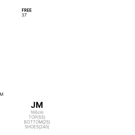
FREE
37
JM
166cm
TOP(55)
BOTTOM(25)
SHOES(240)