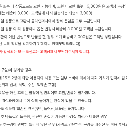
품 또는 타 상품으로도 교환 가능하며, 교환시 교환배송비 6,000원은 고객님 부담
는 배송비 3,000+고객님께 다시 발송되는 배송비 3,000)
 동일 상품으로 교환시 클릭앤퍼니에서 왕복 운임을 모두 부담합니다.
동일 상품 외 타 상품이나 옵션 변경시 배송비 3,000원 고객님 부담입니다.
교환이 아닌 변심으로 반품을 할 경우 초기 배송비 3,000원은 고객님 부담입니다.
수선 등의 악용을 방지하기 위함이니 양해부탁드립니다)
가 발생되는 모든 도선료는 고객님께서 부담해주셔야 합니다.
 7일)이 경과한 경우
제 15조 2항에 의한 이용자의 사용 또는 일부 소비에 의하여 재화 가치가 현저히 감
탈취제 냄새, 세탁, 수선, 택훼손 포함)
착용을 하신 후에는 불량이 발견되어도 교환/반품이 불가합니다.
 워싱과정에서 옷이 살짝 돌아가는 현상이 있을 수 있습니다.
도 상품이 훼손된 경우(구김,늘어남,보풀)는 불가합니다.
 단추 바느질의 느슨함, 간단한 손질이 가능한 마감실 처리가 미흡한 경우
 단추구멍이 완벽히 뚫리지 않은 경우 (가위로 간단하게 구멍을 내주신 뒤 착용 부탁