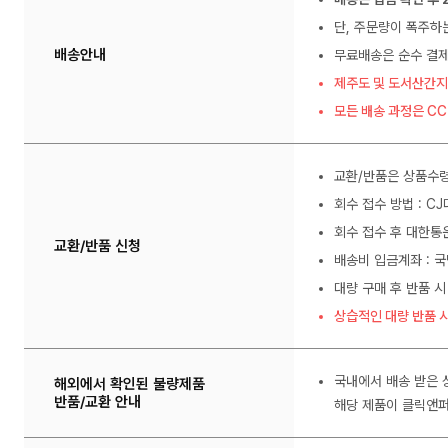
단, 주문량이 폭주하
배송안내
무료배송은 순수 결제
제주도 및 도서산간지
모든 배송 과정은 C
교환/반품은 상품수령
회수 접수 방법 : C
회수 접수 후 대한통
교환/반품 신청
배송비 입금계좌 : 국
대량 구매 후 반품 시
상습적인 대량 반품 시
국내에서 배송 받은 
해외에서 확인된 불량제품
반품/교환 안내
해당 제품이 클릭앤퍼