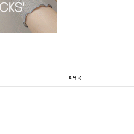
리뷰(
)
0