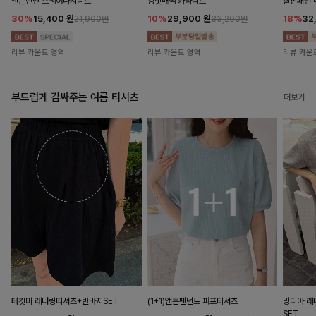
앤즌린넨 스퀘어나시니트
킹밋배색 카라니트
캘핀패턴 
30%
15,400
원
10%
29,900
원
18%
32
21,900원
33,200원
리뷰 카운트 영역
리뷰 카운트 영역
리뷰 카운
부드럽게 감싸주는 여름 티셔츠
더보기
테킷미 레터링티셔츠+반바지SET
(1+1)앤튼펜던트 퍼프티셔츠
밍디아 
SET