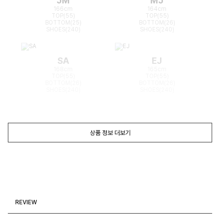
JM
MJ
166cm
164cm
TOP(55)
TOP(55)
BOTTOM(25)
BOTTOM(26)
SHOES(240)
SHOES(240)
SA
EJ
168cm
165cm
TOP(55)
TOP(55)
BOTTOM(26)
BOTTOM(26)
SHOES(240)
SHOES(240)
상품 정보 더보기
REVIEW