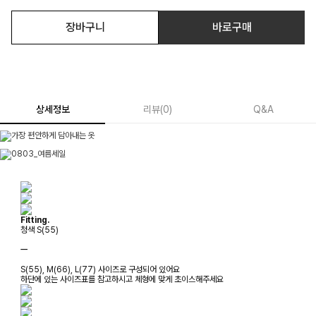
장바구니
바로구매
상세정보
리뷰
(
0
)
Q&A
Fitting.
청색 S(55)
ㅡ
S(55), M(66), L(77) 사이즈로 구성되어 있어요
하단에 있는 사이즈표를 참고하시고 체형에 맞게 초이스해주세요