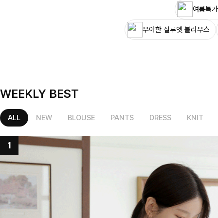
여름특가
우아한 실루엣 블라우스
WEEKLY BEST
ALL
NEW
BLOUSE
PANTS
DRESS
KNIT