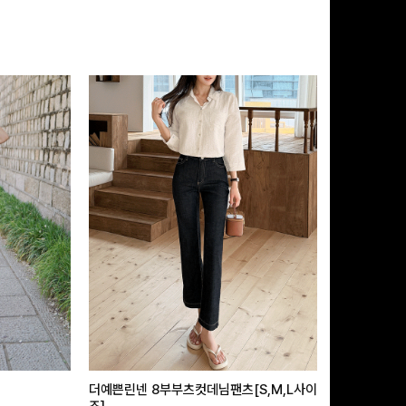
더예쁜린넨 8부부츠컷데님팬츠[S,M,L사이
급속쿨링효과 