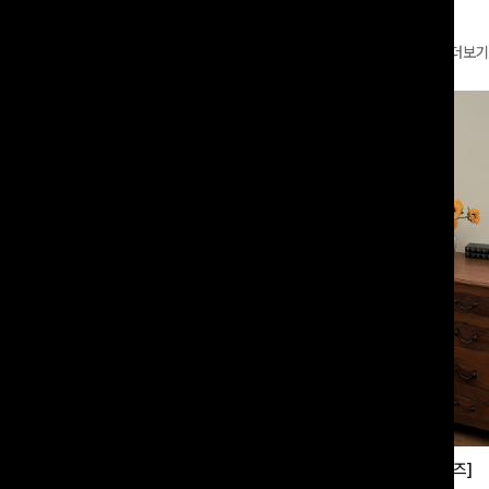
더보기
부츠컷슬랙스[S,M,L사이즈]
쿨링버튼 8부와이드팬츠[FREE,L사이즈]