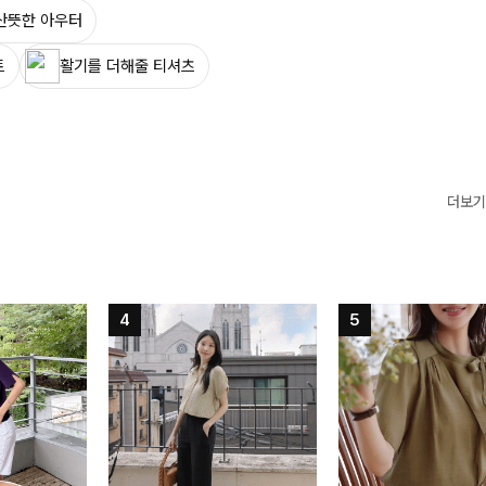
산뜻한 아우터
트
활기를 더해줄 티셔츠
더보기