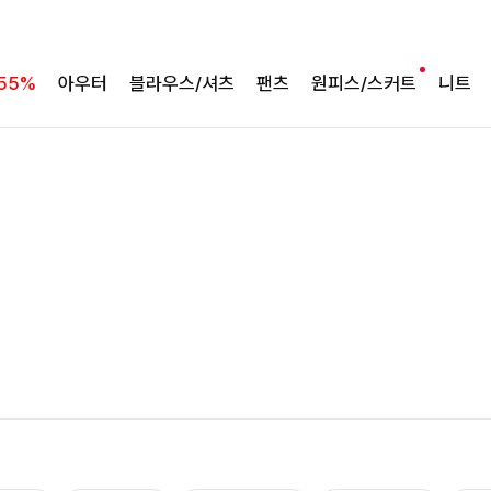
55%
아우터
블라우스/셔츠
팬츠
원피스/스커트
니트