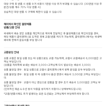
대량 구매 후 반품 시 반품 수거 비용이 1만원 이상 추가 부과될 수 있습니다. (30만원 이상 주
문건/상품 개수 70% 이상 반품 시)
상습적인 대량 반품 시 구매에 제한이 있을 수 있습니다.
해외에서 확인된 불량제품
반품/교환 안내
국내에서 배송 받은 상품을 개인적으로 해외에 전달하신 후 불량제품으로 확인되었을 경우,
해당 제품이 클릭앤퍼니로 도착된 후에 교환/반품 처리가 가능하며, 클릭앤퍼니에서는 국내택
배비에 한해서 운송비를 부담 합니다
교환운임 안내
상품 교환은 동일 상품 또는 타 상품으로도 교환 가능하며, 교환시 교환배송비 6,000원은 고
객님 부담입니다.
(상품을 저희쪽에 보내는 배송비 3,000+고객님께 다시 발송되는 배송비 3,000)
상품 불량일 경우 : 동일 상품으로 교환시 클릭앤퍼니에서 왕복 운임을 모두 부담합니다.
상품 불량일 경우 : 동일 상품 외 타 상품이나 옵션 변경시 배송비 3,000원 고객님 부담입니
다.
상품 불량일 경우 : 교환이 아닌 변심으로 반품을 할 경우 초기 배송비 3,000원은 고객님 부
담입니다.
(인위적인 훼손 & 수선 등의 악용을 방지하기 위함이니 양해부탁드립니다)
*교환/반품시에도 추가 발생되는 모든 도선료는 고객님께서 부담해주셔야 합니다.
교환/반품이 불가한 경우