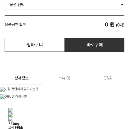
0
원
상품금액 합계
(
0
개)
장바구니
바로구매
상세정보
리뷰
(
0
)
Q&A
Fitting.
크림 FREE