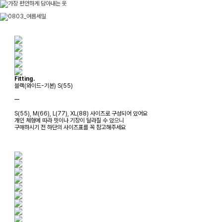
Fitting.
블랙(와이드-기본) S(55)
ㅡ
S(55), M(66), L(77), XL(88) 사이즈로 구성되어 있어요
개인 체형에 따라 핏이나 기장이 달라질 수 있으니
구매하시기 전 하단의 사이즈표를 꼭 참고해주세요