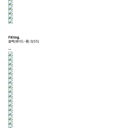
Fitting.
블랙(와이드-롱) S(55)
ㅡ