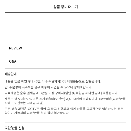
상품 정보 더보기
REVIEW
Q&A
배송안내
배송은 입금 확인 후 2~3일 이내(주말제외) CJ 대한통운으로 발송됩니다.
단, 주문량이 폭주하는 경우 배송이 지연될 수 있으니 양해바랍니다.
무료배송은 순수 결제금액 6만원 이상 구매시(할인 및 적립금 제외한 금액) 적용됩니다.
제주도 및 도서산간지역은 추가배송비(도선료) 3,000원이 부과됩니다. (무료배송,교환/반품
시에도 도선료는 고객님 부담)
모든 배송 과정은 CCTV로 촬영 후 출고 진행되고 있어 상품을 고의적으로 훼손하시는 경우
확인이 가능하며 교환/반품 처리 절대 불가합니다.
교환/반품 신청