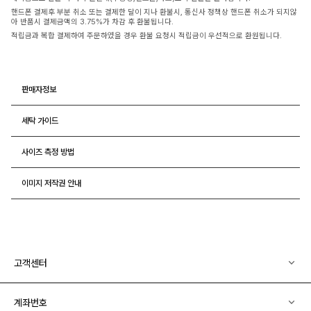
핸드폰 결제후 부분 취소 또는 결제한 달이 지나 환불시, 통신사 정책상 핸드폰 취소가 되지않
아 반품시 결제금액의 3.75%가 차감 후 환불됩니다.
적립금과 복합 결제하여 주문하였을 경우 환불 요청시 적립금이 우선적으로 환원됩니다.
판매자정보
세탁 가이드
사이즈 측정 방법
이미지 저작권 안내
고객센터
계좌번호