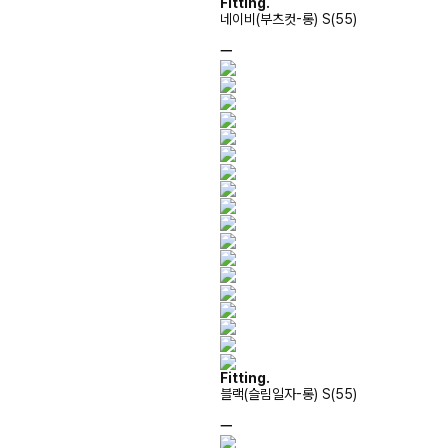
Fitting.
네이비(부츠컷-롱) S(55)
ㅡ
Fitting.
블랙(슬림일자-롱) S(55)
ㅡ