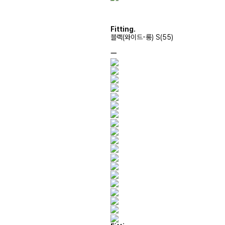
Fitting.
블랙(와이드-롱) S(55)
ㅡ