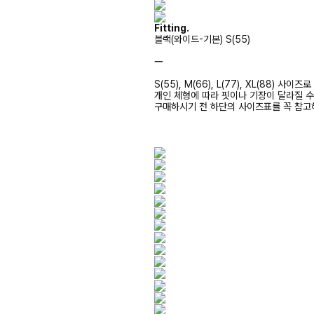
Fitting.
블랙(와이드-기본) S(55)
ㅡ
S(55), M(66), L(77), XL(88) 사
개인 체형에 따라 핏이나 기장이 달라질 
구매하시기 전 하단의 사이즈표를 꼭 참