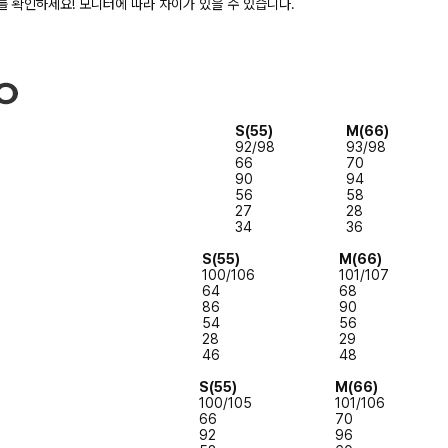
 확인하세요! 모니터에 따라 차이가 있을 수 있습니다.
S(55)
M(66)
92/98
93/98
66
70
90
94
56
58
27
28
34
36
S(55)
M(66)
100/106
101/107
64
68
86
90
54
56
28
29
46
48
S(55)
M(66)
100/105
101/106
66
70
92
96