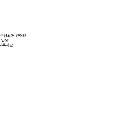
이즈로 구성되어 있어요
수 있으니
고해주세요