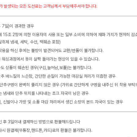
가 발생되는 모든 도선료는 고객님께서 부담해주셔야 합니다.
 7일)이 경과한 경우
제 15조 2항에 의한 이용자의 사용 또는 일부 소비에 의하여 재화 가치가 현저히 감
탈취제 냄새, 세탁, 수선, 택훼손 포함)
착용을 하신 후에는 불량이 발견되어도 교환/반품이 불가합니다.
 워싱과정에서 옷이 살짝 돌아가는 현상이 있을 수 있습니다.
도 상품이 훼손된 경우(구김,늘어남,보풀)는 불가합니다.
 단추 바느질의 느슨함, 간단한 손질이 가능한 마감실 처리가 미흡한 경우
 단추구멍이 완벽히 뚫리지 않은 경우 (가위로 간단하게 구멍을 내주신 뒤 착용 부탁
는 냄새와 단추 위치를 나타내는 초크 자국이 남은 경우
, 신발이나 가방 및 소품 마감 처리에서 생긴 소량의 본드 자국이 있는 경우
인 후 3일이내 결제하신 방법으로 환불해드립니다
다시 원결제(무통장,핸드폰,카드)로의 환불은 불가합니다.