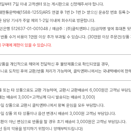
일부터 7일 이내 고객센터 또는 게시판으로 신청해주셔야 합니다.
J대한통운택배(1588-1255)ARS 연결 후 1번 ▷ 1번 ▷ 받으신 운송장 번호 등록
운 담당 기사가 주말 제외 1-2일 이내에 회수지로 방문합니다.
민은행 512637-01-001048 / 예금주 : (주)클릭앤퍼니 (입금자명 옆에 휴대폰 
 반품 수거 비용이 1만원 이상 추가 부과될 수 있습니다. (30만원 이상 주문건/상품 
 구매에 제한이 있을 수 있습니다.
상품을 개인적으로 해외에 전달하신 후 불량제품으로 확인되었을 경우,
니로 도착된 후에 교환/반품 처리가 가능하며, 클릭앤퍼니에서는 국내택배비에 한
품 또는 타 상품으로도 교환 가능하며, 교환시 교환배송비 6,000원은 고객님 부담
는 배송비 3,000+고객님께 다시 발송되는 배송비 3,000)
 동일 상품으로 교환시 클릭앤퍼니에서 왕복 운임을 모두 부담합니다.
동일 상품 외 타 상품이나 옵션 변경시 배송비 3,000원 고객님 부담입니다.
교환이 아닌 변심으로 반품을 할 경우 초기 배송비 3,000원은 고객님 부담입니다.
수선 등의 악용을 방지하기 위함이니 양해부탁드립니다)