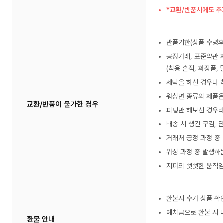
*교환/반품시에도 추
반품기한(상품 수령후
공정거래, 표준약관 
(착용 흔적, 화장품, 
세탁을 하신 경우나 
워싱면 종류의 제품은
교환/반품이 불가한 경우
피팅만 해보신 경우라
배송 시 생긴 구김,
거래처 공정 과정 중
워싱 과정 중 발생하
지퍼의 뻣뻣한 움직임
환불시 수거 상품 확
예치금으로 환불 시 
환불 안내