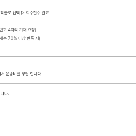
 ▷ 착불로 선택 ▷ 회수접수 완료
뒷번호 4자리 기재 요청)
개수 70% 이상 반품 시)
해서 운송비를 부담 합니다
입니다.