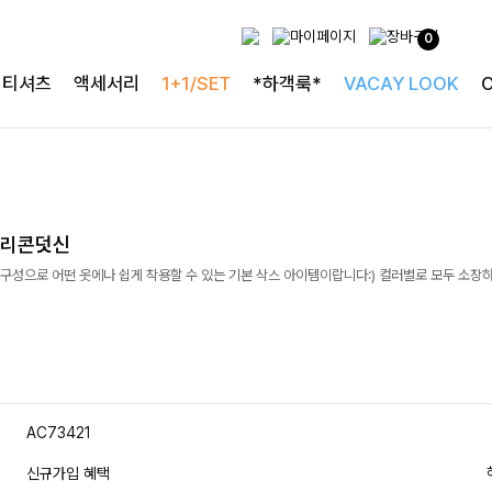
0
티셔츠
액세서리
1+1/SET
*하객룩*
VACAY LOOK
실리콘덧신
구성으로 어떤 옷에나 쉽게 착용할 수 있는 기본 삭스 아이템이랍니다:) 컬러별로 모두 소장
AC73421
신규가입 혜택