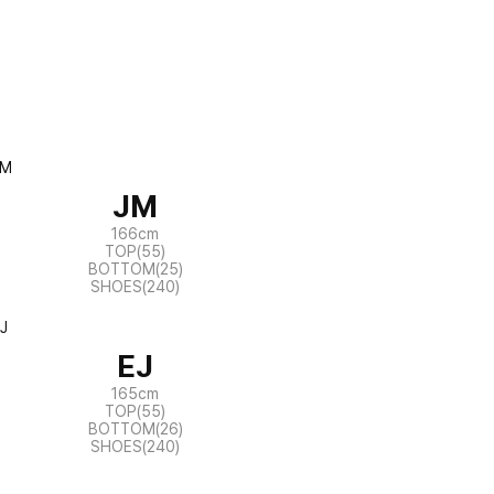
JM
166cm
TOP(55)
BOTTOM(25)
SHOES(240)
EJ
165cm
TOP(55)
BOTTOM(26)
SHOES(240)