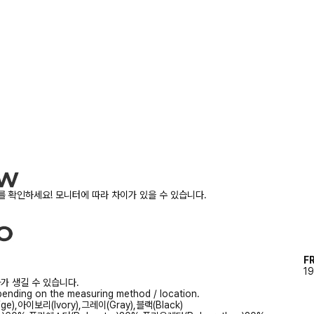
 확인하세요! 모니터에 따라 차이가 있을 수 있습니다.
F
19
가 생길 수 있습니다.
ending on the measuring method / location.
ge),아이보리(Ivory),그레이(Gray),블랙(Black)