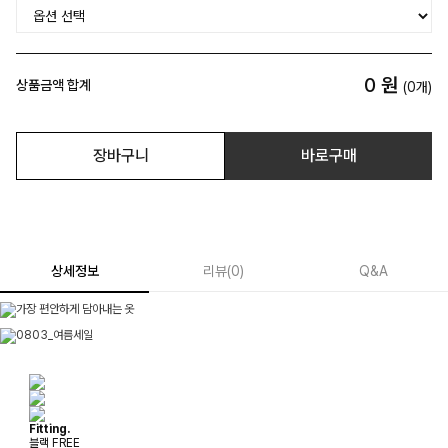
0
원
상품금액 합계
(
0
개)
장바구니
바로구매
상세정보
리뷰
(
0
)
Q&A
Fitting.
블랙 FREE