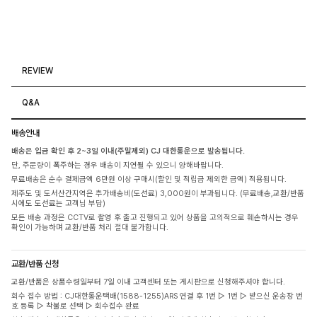
REVIEW
Q&A
배송안내
배송은 입금 확인 후 2~3일 이내(주말제외) CJ 대한통운으로 발송됩니다.
단, 주문량이 폭주하는 경우 배송이 지연될 수 있으니 양해바랍니다.
무료배송은 순수 결제금액 6만원 이상 구매시(할인 및 적립금 제외한 금액) 적용됩니다.
제주도 및 도서산간지역은 추가배송비(도선료) 3,000원이 부과됩니다. (무료배송,교환/반품
시에도 도선료는 고객님 부담)
모든 배송 과정은 CCTV로 촬영 후 출고 진행되고 있어 상품을 고의적으로 훼손하시는 경우
확인이 가능하며 교환/반품 처리 절대 불가합니다.
교환/반품 신청
교환/반품은 상품수령일부터 7일 이내 고객센터 또는 게시판으로 신청해주셔야 합니다.
회수 접수 방법 : CJ대한통운택배(1588-1255)ARS 연결 후 1번 ▷ 1번 ▷ 받으신 운송장 번
호 등록 ▷ 착불로 선택 ▷ 회수접수 완료