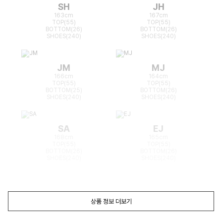
SH
JH
163cm
167cm
TOP(55)
TOP(55)
BOTTOM(26)
BOTTOM(26)
SHOES(240)
SHOES(240)
JM
MJ
166cm
164cm
TOP(55)
TOP(55)
BOTTOM(25)
BOTTOM(26)
SHOES(240)
SHOES(240)
SA
EJ
168cm
165cm
TOP(55)
TOP(55)
BOTTOM(26)
BOTTOM(26)
SHOES(240)
SHOES(240)
상품 정보 더보기