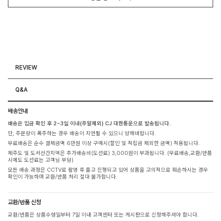
REVIEW
Q&A
배송안내
배송은 입금 확인 후 2~3일 이내(주말제외) CJ 대한통운으로 발송됩니다.
단, 주문량이 폭주하는 경우 배송이 지연될 수 있으니 양해바랍니다.
무료배송은 순수 결제금액 6만원 이상 구매시(할인 및 적립금 제외한 금액) 적용됩니다.
제주도 및 도서산간지역은 추가배송비(도선료) 3,000원이 부과됩니다. (무료배송,교환/반품
시에도 도선료는 고객님 부담)
모든 배송 과정은 CCTV로 촬영 후 출고 진행되고 있어 상품을 고의적으로 훼손하시는 경우
확인이 가능하며 교환/반품 처리 절대 불가합니다.
교환/반품 신청
교환/반품은 상품수령일부터 7일 이내 고객센터 또는 게시판으로 신청해주셔야 합니다.