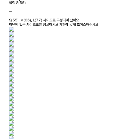
블랙 S(55)
ㅡ
S(55), M(66), L(77) 사이즈로 구성되어 있어요
하단에 있는 사이즈표를 참고하시고 체형에 맞게 초이스해주세요