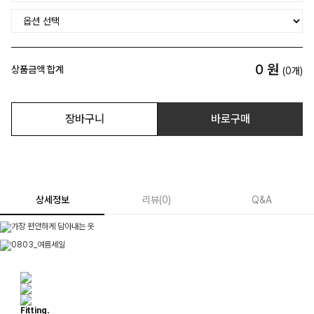
0
원
상품금액 합계
(
0
개)
장바구니
바로구매
상세정보
리뷰
(
0
)
Q&A
Fitting.