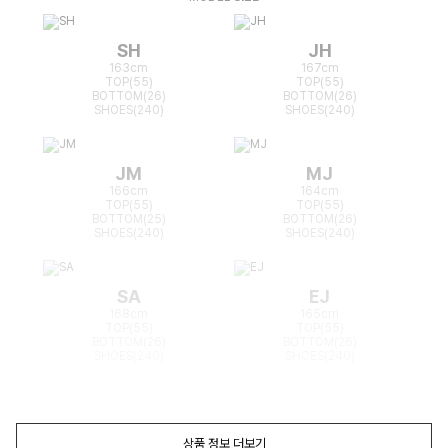
SH
JH
163cm
167cm
TOP(55)
TOP(55)
BOTTOM(26)
BOTTOM(26)
SHOES(240)
SHOES(240)
JM
MJ
166cm
164cm
TOP(55)
TOP(55)
BOTTOM(25)
BOTTOM(26)
SHOES(240)
SHOES(240)
SA
EJ
168cm
165cm
TOP(55)
TOP(55)
BOTTOM(26)
BOTTOM(26)
SHOES(240)
SHOES(240)
상품 정보 더보기